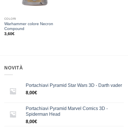
COLORI
Warhammer colore Necron
Compound
3,60
€
NOVITÀ
Portachiavi Pyramid Star Wars 3D - Darth vader
8,00
€
Portachiavi Pyramid Marvel Comics 3D -
Spiderman Head
8,00
€