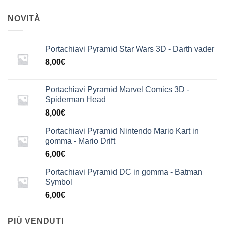
NOVITÀ
Portachiavi Pyramid Star Wars 3D - Darth vader
8,00
€
Portachiavi Pyramid Marvel Comics 3D -
Spiderman Head
8,00
€
Portachiavi Pyramid Nintendo Mario Kart in
gomma - Mario Drift
6,00
€
Portachiavi Pyramid DC in gomma - Batman
Symbol
6,00
€
PIÙ VENDUTI