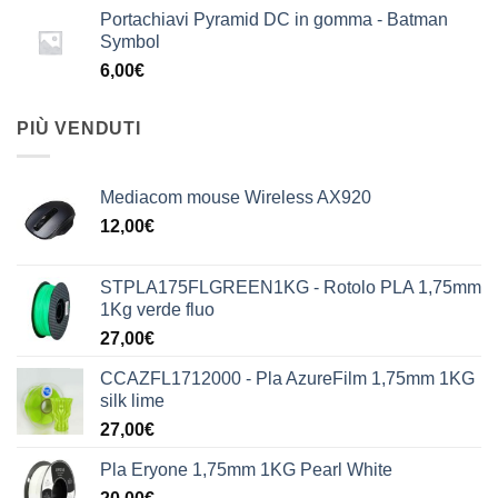
Portachiavi Pyramid DC in gomma - Batman
Symbol
6,00
€
PIÙ VENDUTI
Mediacom mouse Wireless AX920
12,00
€
STPLA175FLGREEN1KG - Rotolo PLA 1,75mm
1Kg verde fluo
27,00
€
CCAZFL1712000 - Pla AzureFilm 1,75mm 1KG
silk lime
27,00
€
Pla Eryone 1,75mm 1KG Pearl White