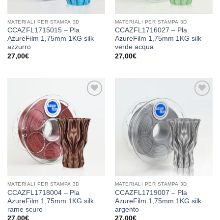
MATERIALI PER STAMPA 3D
MATERIALI PER STAMPA 3D
CCAZFL1715015 – Pla
CCAZFL1716027 – Pla
AzureFilm 1,75mm 1KG silk
AzureFilm 1,75mm 1KG silk
azzurro
verde acqua
27,00
€
27,00
€
Aggiungi
Aggiungi
alla lista
alla lista
dei
dei
desideri
desideri
MATERIALI PER STAMPA 3D
MATERIALI PER STAMPA 3D
CCAZFL1718004 – Pla
CCAZFL1719007 – Pla
AzureFilm 1,75mm 1KG silk
AzureFilm 1,75mm 1KG silk
rame scuro
argento
27,00
€
27,00
€