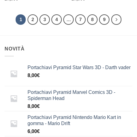
1
2
3
4
…
7
8
9
NOVITÀ
Portachiavi Pyramid Star Wars 3D - Darth vader
8,00
€
Portachiavi Pyramid Marvel Comics 3D -
Spiderman Head
8,00
€
Portachiavi Pyramid Nintendo Mario Kart in
gomma - Mario Drift
6,00
€