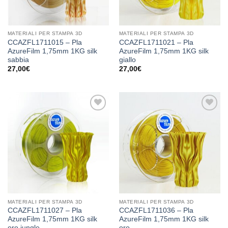
MATERIALI PER STAMPA 3D
MATERIALI PER STAMPA 3D
CCAZFL1711015 – Pla
CCAZFL1711021 – Pla
AzureFilm 1,75mm 1KG silk
AzureFilm 1,75mm 1KG silk
sabbia
giallo
27,00
€
27,00
€
Aggiungi
Aggiungi
alla lista
alla lista
dei
dei
desideri
desideri
MATERIALI PER STAMPA 3D
MATERIALI PER STAMPA 3D
CCAZFL1711027 – Pla
CCAZFL1711036 – Pla
AzureFilm 1,75mm 1KG silk
AzureFilm 1,75mm 1KG silk
oro jungle
oro