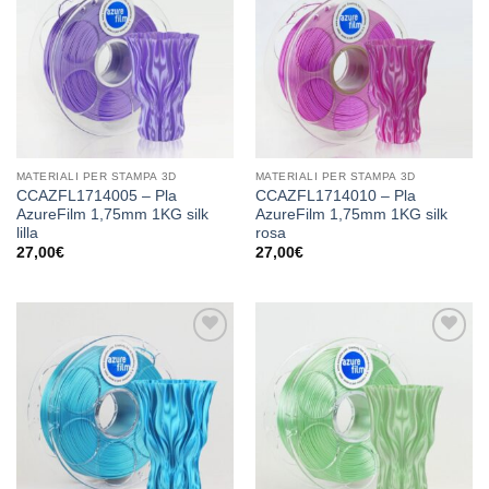
alla lista
alla lista
dei
dei
desideri
desideri
MATERIALI PER STAMPA 3D
MATERIALI PER STAMPA 3D
CCAZFL1714005 – Pla
CCAZFL1714010 – Pla
AzureFilm 1,75mm 1KG silk
AzureFilm 1,75mm 1KG silk
lilla
rosa
27,00
€
27,00
€
Aggiungi
Aggiungi
alla lista
alla lista
dei
dei
desideri
desideri