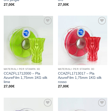
27,00
€
27,00
€
Aggiungi
Aggiungi
alla lista
alla lista
dei
dei
desideri
desideri
MATERIALI PER STAMPA 3D
MATERIALI PER STAMPA 3D
CCAZFL1712000 – Pla
CCAZFL1713017 – Pla
AzureFilm 1,75mm 1KG silk
AzureFilm 1,75mm 1KG silk
lime
rosso
27,00
€
27,00
€
Aggiungi
Aggiungi