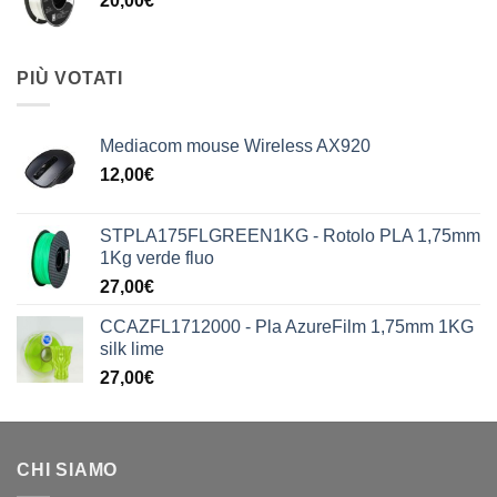
20,00
€
PIÙ VOTATI
Mediacom mouse Wireless AX920
12,00
€
STPLA175FLGREEN1KG - Rotolo PLA 1,75mm
1Kg verde fluo
27,00
€
CCAZFL1712000 - Pla AzureFilm 1,75mm 1KG
silk lime
27,00
€
CHI SIAMO