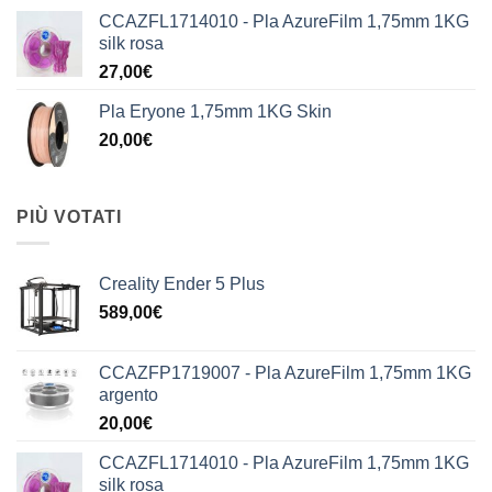
CCAZFL1714010 - Pla AzureFilm 1,75mm 1KG
silk rosa
27,00
€
Pla Eryone 1,75mm 1KG Skin
20,00
€
PIÙ VOTATI
Creality Ender 5 Plus
589,00
€
CCAZFP1719007 - Pla AzureFilm 1,75mm 1KG
argento
20,00
€
CCAZFL1714010 - Pla AzureFilm 1,75mm 1KG
silk rosa