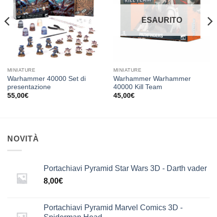
dei
dei
desideri
desideri
ESAURITO
MINIATURE
MINIATURE
Warhammer 40000 Set di
Warhammer Warhammer
presentazione
40000 Kill Team
55,00
€
45,00
€
NOVITÀ
Portachiavi Pyramid Star Wars 3D - Darth vader
8,00
€
Portachiavi Pyramid Marvel Comics 3D -