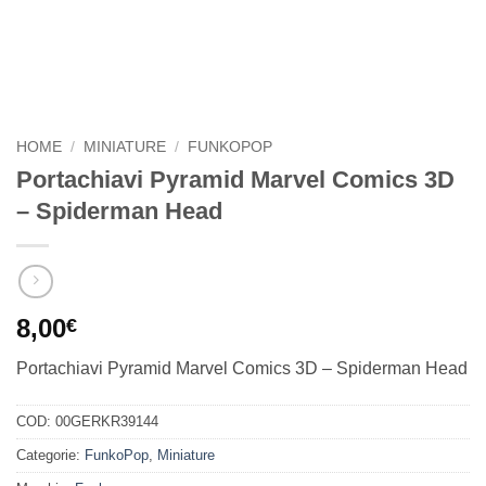
HOME
/
MINIATURE
/
FUNKOPOP
Portachiavi Pyramid Marvel Comics 3D
– Spiderman Head
8,00
€
Portachiavi Pyramid Marvel Comics 3D – Spiderman Head
COD:
00GERKR39144
Categorie:
FunkoPop
,
Miniature