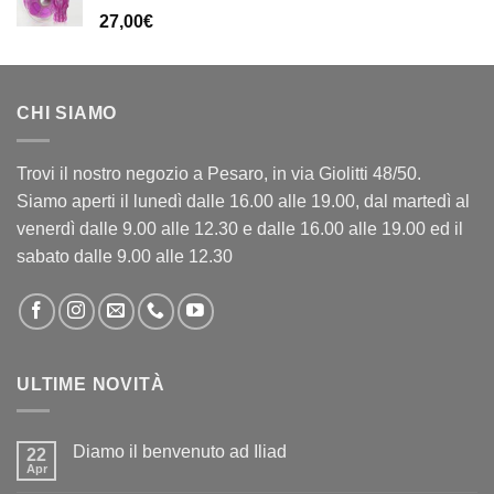
27,00
€
CHI SIAMO
Trovi il nostro negozio a Pesaro, in via Giolitti 48/50.
Siamo aperti il lunedì dalle 16.00 alle 19.00, dal martedì al
venerdì dalle 9.00 alle 12.30 e dalle 16.00 alle 19.00 ed il
sabato dalle 9.00 alle 12.30
ULTIME NOVITÀ
Diamo il benvenuto ad Iliad
22
Apr
Nessun
commento