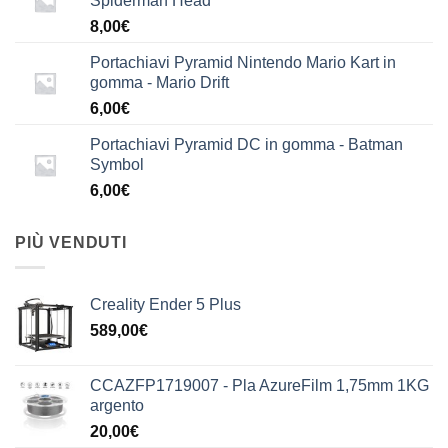
Spiderman Head
8,00
€
Portachiavi Pyramid Nintendo Mario Kart in
gomma - Mario Drift
6,00
€
Portachiavi Pyramid DC in gomma - Batman
Symbol
6,00
€
PIÙ VENDUTI
Creality Ender 5 Plus
589,00
€
CCAZFP1719007 - Pla AzureFilm 1,75mm 1KG
argento
20,00
€