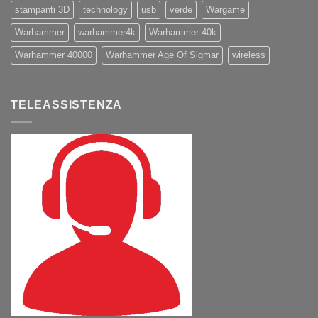
stampanti 3D
technology
usb
verde
Wargame
Warhammer
warhammer4k
Warhammer 40k
Warhammer 40000
Warhammer Age Of Sigmar
wireless
TELEASSISTENZA