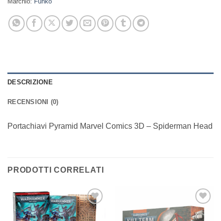
Marchio:
Funko
DESCRIZIONE
RECENSIONI (0)
Portachiavi Pyramid Marvel Comics 3D – Spiderman Head
PRODOTTI CORRELATI
Aggiungi
Aggiungi
alla lista
alla lista