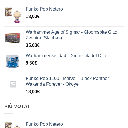
Funko Pop Netero
18,00
€
Warhammer Age of Sigmar - Gloomspite Gitz:
Zventra (Stabbas)
35,00
€
Warhammer set dadi 12mm Citadel Dice
9,50
€
Funko Pop 1100 - Marvel - Black Panther
Wakanda Forever - Okoye
18,00
€
PIÙ VOTATI
Funko Pop Netero