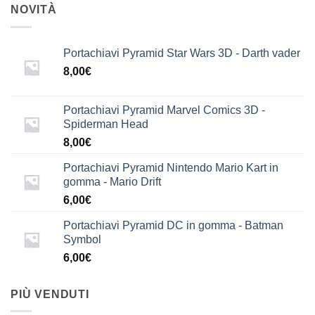
NOVITÀ
Portachiavi Pyramid Star Wars 3D - Darth vader
8,00
€
Portachiavi Pyramid Marvel Comics 3D -
Spiderman Head
8,00
€
Portachiavi Pyramid Nintendo Mario Kart in
gomma - Mario Drift
6,00
€
Portachiavi Pyramid DC in gomma - Batman
Symbol
6,00
€
PIÙ VENDUTI