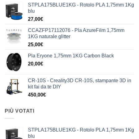
STPLA175BLUE1KG - Rotolo PLA 1,75mm 1Kg
blu
27,00
€
CCAZFP17112076 - Pla AzureFilm 1,75mm
1KG naturale glitter
25,00
€
Pla Eryone 1,75mm 1KG Carbon Black
20,00
€
CR-10S - Creality3D CR-10S, stampante 3D in
kit fai da te DIY
450,00
€
PIÙ VOTATI
STPLA175BLUE1KG - Rotolo PLA 1,75mm 1Kg
blu