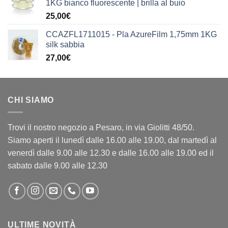
1KG bianco fluorescente | brilla al buio
25,00
€
CCAZFL1711015 - Pla AzureFilm 1,75mm 1KG
silk sabbia
27,00
€
CHI SIAMO
Trovi il nostro negozio a Pesaro, in via Giolitti 48/50.
Siamo aperti il lunedì dalle 16.00 alle 19.00, dal martedì al
venerdì dalle 9.00 alle 12.30 e dalle 16.00 alle 19.00 ed il
sabato dalle 9.00 alle 12.30
ULTIME NOVITÀ