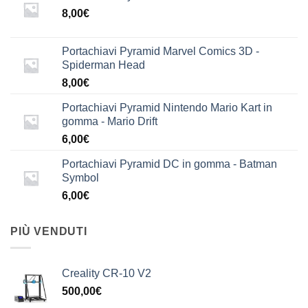
8,00
€
Portachiavi Pyramid Marvel Comics 3D -
Spiderman Head
8,00
€
Portachiavi Pyramid Nintendo Mario Kart in
gomma - Mario Drift
6,00
€
Portachiavi Pyramid DC in gomma - Batman
Symbol
6,00
€
PIÙ VENDUTI
Creality CR-10 V2
500,00
€