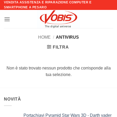
VENDITA ASSISTENZA E RIPARAZIONE COMPUTER E
Salta
SMARTPHONE A PESARO
ai
contenuti
HOME
/
ANTIVIRUS
FILTRA
Non è stato trovato nessun prodotto che corrisponde alla
tua selezione.
NOVITÀ
Portachiavi Pyramid Star Wars 3D - Darth vader