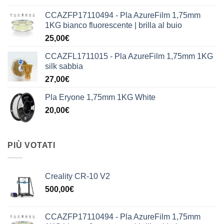
CCAZFP17110494 - Pla AzureFilm 1,75mm
1KG bianco fluorescente | brilla al buio
25,00
€
CCAZFL1711015 - Pla AzureFilm 1,75mm 1KG
silk sabbia
27,00
€
Pla Eryone 1,75mm 1KG White
20,00
€
PIÙ VOTATI
Creality CR-10 V2
500,00
€
CCAZFP17110494 - Pla AzureFilm 1,75mm