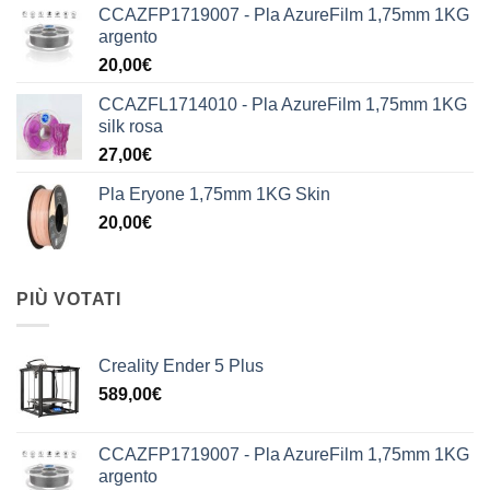
CCAZFP1719007 - Pla AzureFilm 1,75mm 1KG
argento
20,00
€
CCAZFL1714010 - Pla AzureFilm 1,75mm 1KG
silk rosa
27,00
€
Pla Eryone 1,75mm 1KG Skin
20,00
€
PIÙ VOTATI
Creality Ender 5 Plus
589,00
€
CCAZFP1719007 - Pla AzureFilm 1,75mm 1KG
argento