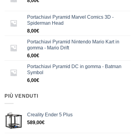
8,00
€
Portachiavi Pyramid Marvel Comics 3D -
Spiderman Head
8,00
€
Portachiavi Pyramid Nintendo Mario Kart in
gomma - Mario Drift
6,00
€
Portachiavi Pyramid DC in gomma - Batman
Symbol
6,00
€
PIÙ VENDUTI
Creality Ender 5 Plus
589,00
€