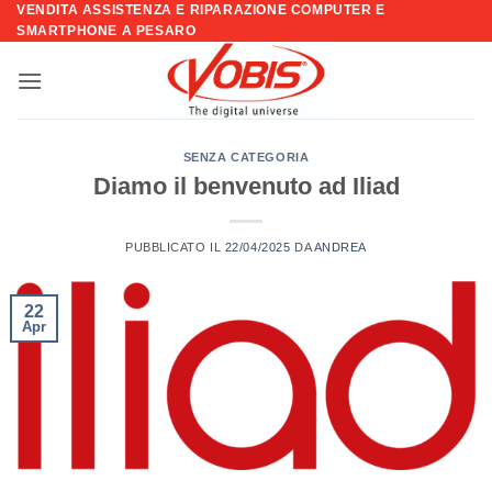
VENDITA ASSISTENZA E RIPARAZIONE COMPUTER E
Salta
SMARTPHONE A PESARO
ai
contenuti
SENZA CATEGORIA
Diamo il benvenuto ad Iliad
PUBBLICATO IL
22/04/2025
DA
ANDREA
22
Apr