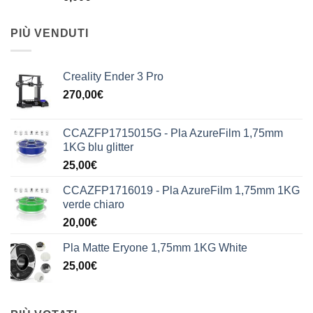
PIÙ VENDUTI
Creality Ender 3 Pro
270,00
€
CCAZFP1715015G - Pla AzureFilm 1,75mm
1KG blu glitter
25,00
€
CCAZFP1716019 - Pla AzureFilm 1,75mm 1KG
verde chiaro
20,00
€
Pla Matte Eryone 1,75mm 1KG White
25,00
€