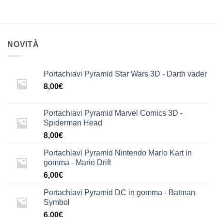
NOVITÀ
Portachiavi Pyramid Star Wars 3D - Darth vader
8,00
€
Portachiavi Pyramid Marvel Comics 3D -
Spiderman Head
8,00
€
Portachiavi Pyramid Nintendo Mario Kart in
gomma - Mario Drift
6,00
€
Portachiavi Pyramid DC in gomma - Batman
Symbol
6,00
€