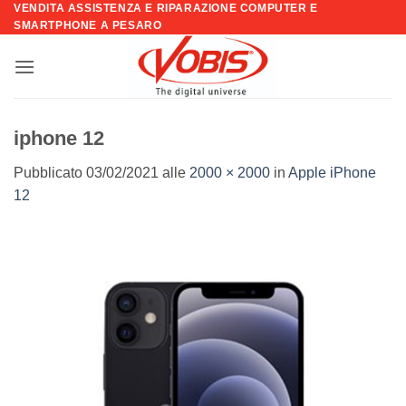
VENDITA ASSISTENZA E RIPARAZIONE COMPUTER E
Salta
SMARTPHONE A PESARO
ai
contenuti
iphone 12
Pubblicato
03/02/2021
alle
2000 × 2000
in
Apple iPhone
12