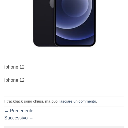
iphone 12
iphone 12
I trackback sono chiusi, ma puoi
lasciare un commento
.
←
Precedente
Successivo
→