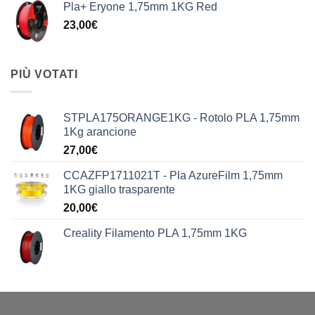
Pla+ Eryone 1,75mm 1KG Red
23,00
€
PIÙ VOTATI
STPLA175ORANGE1KG - Rotolo PLA 1,75mm
1Kg arancione
27,00
€
CCAZFP1711021T - Pla AzureFilm 1,75mm
1KG giallo trasparente
20,00
€
Creality Filamento PLA 1,75mm 1KG