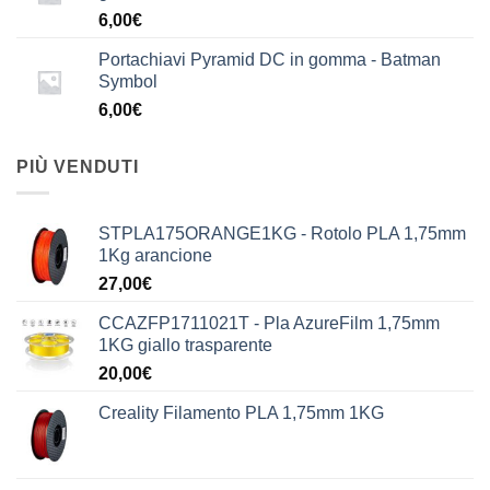
6,00
€
Portachiavi Pyramid DC in gomma - Batman
Symbol
6,00
€
PIÙ VENDUTI
STPLA175ORANGE1KG - Rotolo PLA 1,75mm
1Kg arancione
27,00
€
CCAZFP1711021T - Pla AzureFilm 1,75mm
1KG giallo trasparente
20,00
€
Creality Filamento PLA 1,75mm 1KG