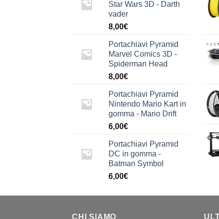
Star Wars 3D - Darth
vader
8,00
€
Portachiavi Pyramid
Marvel Comics 3D -
Spiderman Head
8,00
€
Portachiavi Pyramid
Nintendo Mario Kart in
gomma - Mario Drift
6,00
€
Portachiavi Pyramid
DC in gomma -
Batman Symbol
6,00
€
CHI SIAMO
UL