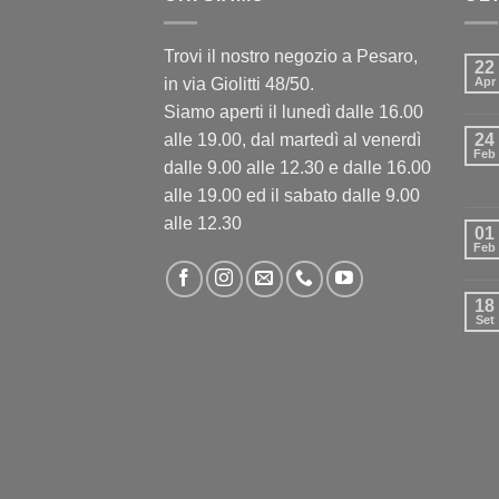
Trovi il nostro negozio a Pesaro,
22
in via Giolitti 48/50.
Apr
Siamo aperti il lunedì dalle 16.00
alle 19.00, dal martedì al venerdì
24
Feb
dalle 9.00 alle 12.30 e dalle 16.00
alle 19.00 ed il sabato dalle 9.00
alle 12.30
01
Feb
18
Set