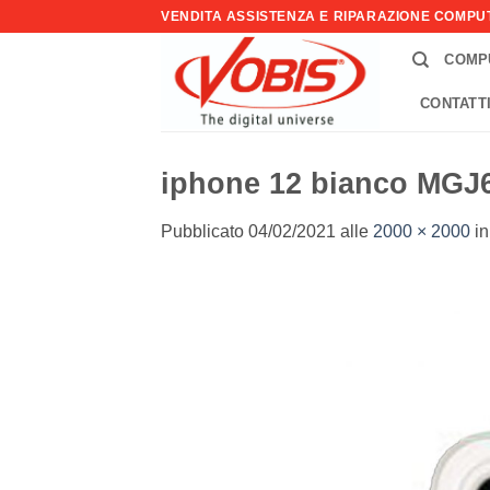
Salta
VENDITA ASSISTENZA E RIPARAZIONE COMP
ai
COMP
contenuti
CONTATT
iphone 12 bianco MGJ
Pubblicato
04/02/2021
alle
2000 × 2000
i