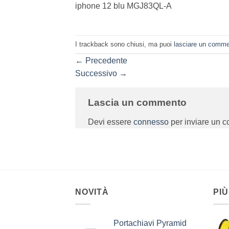
iphone 12 blu MGJ83QL-A
I trackback sono chiusi, ma puoi
lasciare un comm
←
Precedente
Successivo
→
Lascia un commento
Devi essere
connesso
per inviare un 
NOVITÀ
PIÙ
Portachiavi Pyramid