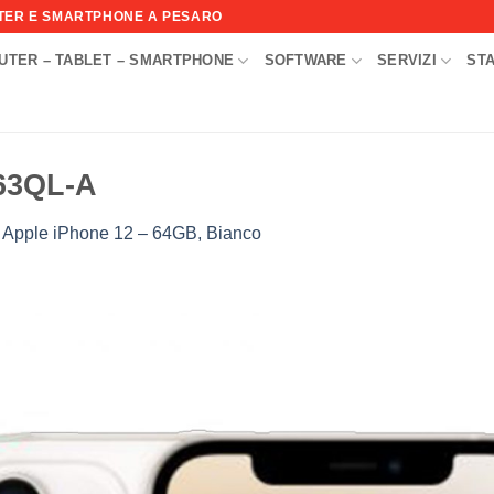
UTER E SMARTPHONE A PESARO
UTER – TABLET – SMARTPHONE
SOFTWARE
SERVIZI
ST
I
63QL-A
n
Apple iPhone 12 – 64GB, Bianco