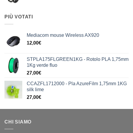
PIÙ VOTATI
Mediacom mouse Wireless AX920
12,00
€
STPLA175FLGREEN1KG - Rotolo PLA 1,75mm
1Kg verde fluo
27,00
€
CCAZFL1712000 - Pla AzureFilm 1,75mm 1KG
silk lime
27,00
€
CHI SIAMO