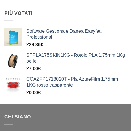
PIÙ VOTATI
Software Gestionale Danea Easyfatt
Professional
229,36
€
STPLA175SKIN1KG - Rotolo PLA 1,75mm 1Kg
pelle
27,00
€
CCAZFP1713020T - Pla AzureFilm 1,75mm
1KG rosso trasparente
20,00
€
CHI SIAMO