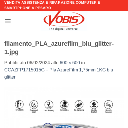
VENDITA ASSISTENZA E RIPARAZIONE COMPUTER E
Salta
SMARTPHONE A PESARO
ai
contenuti
filamento_PLA_azurefilm_blu_glitter-
1.jpg
Pubblicato
06/02/2024
alle
600 × 600
in
CCAZFP1715015G – Pla AzureFilm 1,75mm 1KG blu
glitter