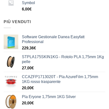
Symbol
6,00
€
PIÙ VENDUTI
Software Gestionale Danea Easyfatt
Professional
229,36
€
STPLA175SKIN1KG - Rotolo PLA 1,75mm 1Kg
pelle
27,00
€
CCAZFP1713020T - Pla AzureFilm 1,75mm
1KG rosso trasparente
20,00
€
Pla Eryone 1,75mm 1KG Silver
20,00
€