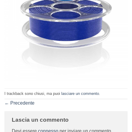
I trackback sono chiusi, ma puoi
lasciare un commento
.
←
Precedente
Lascia un commento
Devi essere
connesso
per inviare un commento.