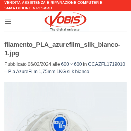
VENDITA ASSISTENZA E RIPARAZIONE COMPUTER E
Salta
SMARTPHONE A PESARO
ai
contenuti
filamento_PLA_azurefilm_silk_bianco-
1.jpg
Pubblicato
06/02/2024
alle
600 × 600
in
CCAZFL1719010
– Pla AzureFilm 1,75mm 1KG silk bianco