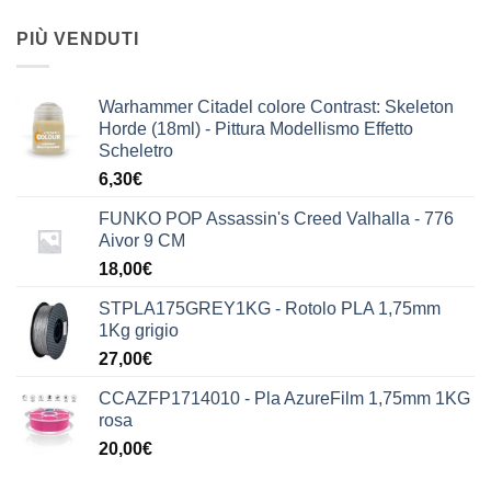
PIÙ VENDUTI
Warhammer Citadel colore Contrast: Skeleton
Horde (18ml) - Pittura Modellismo Effetto
Scheletro
6,30
€
FUNKO POP Assassin's Creed Valhalla - 776
Aivor 9 CM
18,00
€
STPLA175GREY1KG - Rotolo PLA 1,75mm
1Kg grigio
27,00
€
CCAZFP1714010 - Pla AzureFilm 1,75mm 1KG
rosa
20,00
€