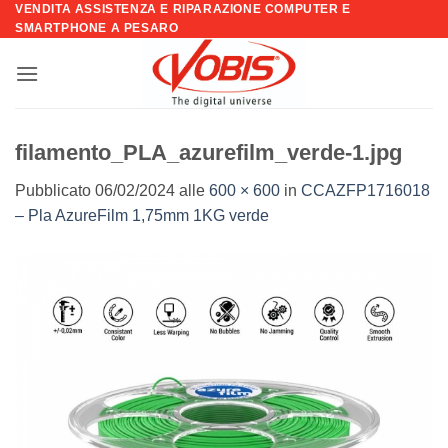
VENDITA ASSISTENZA E RIPARAZIONE COMPUTER E
Salta
SMARTPHONE A PESARO
ai
contenuti
filamento_PLA_azurefilm_verde-1.jpg
Pubblicato
06/02/2024
alle
600 × 600
in
CCAZFP1716018
– Pla AzureFilm 1,75mm 1KG verde