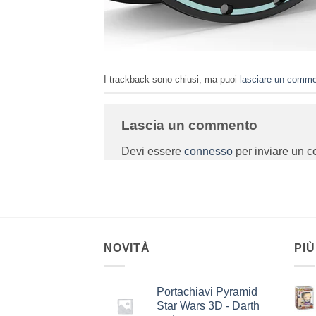
I trackback sono chiusi, ma puoi
lasciare un comm
Lascia un commento
Devi essere
connesso
per inviare un 
NOVITÀ
PIÙ
Portachiavi Pyramid
Star Wars 3D - Darth