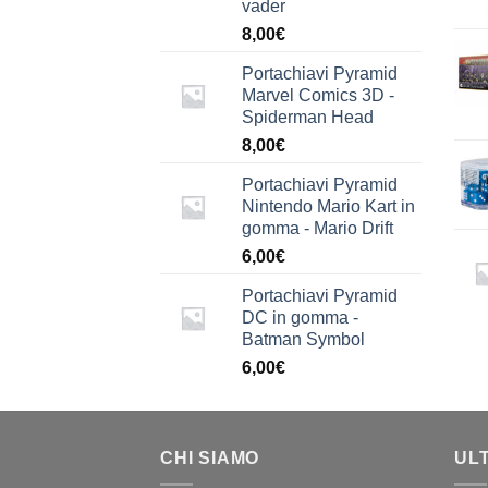
vader
8,00
€
Portachiavi Pyramid
Marvel Comics 3D -
Spiderman Head
8,00
€
Portachiavi Pyramid
Nintendo Mario Kart in
gomma - Mario Drift
6,00
€
Portachiavi Pyramid
DC in gomma -
Batman Symbol
6,00
€
CHI SIAMO
UL