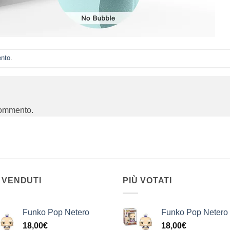
ento
.
commento.
 VENDUTI
PIÙ VOTATI
Funko Pop Netero
Funko Pop Netero
18,00
€
18,00
€