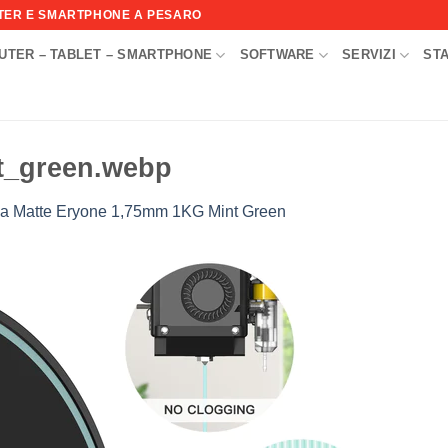
UTER E SMARTPHONE A PESARO
UTER – TABLET – SMARTPHONE
SOFTWARE
SERVIZI
ST
I
t_green.webp
la Matte Eryone 1,75mm 1KG Mint Green