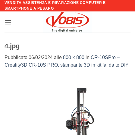
VENDITA ASSISTENZA E RIPARAZIONE COMPUTER E
Salta
SMARTPHONE A PESARO
ai
contenuti
4.jpg
Pubblicato
06/02/2024
alle
800 × 800
in
CR-10SPro –
Creality3D CR-10S PRO, stampante 3D in kit fai da te DIY