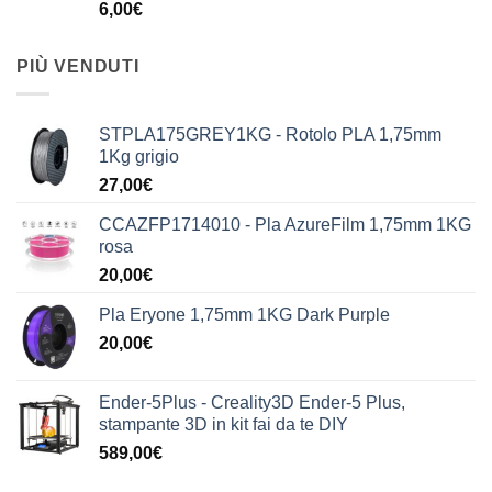
6,00
€
PIÙ VENDUTI
STPLA175GREY1KG - Rotolo PLA 1,75mm
1Kg grigio
27,00
€
CCAZFP1714010 - Pla AzureFilm 1,75mm 1KG
rosa
20,00
€
Pla Eryone 1,75mm 1KG Dark Purple
20,00
€
Ender-5Plus - Creality3D Ender-5 Plus,
stampante 3D in kit fai da te DIY
589,00
€