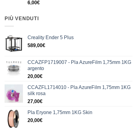
6,00
€
PIÙ VENDUTI
Creality Ender 5 Plus
589,00
€
CCAZFP1719007 - Pla AzureFilm 1,75mm 1KG
argento
20,00
€
CCAZFL1714010 - Pla AzureFilm 1,75mm 1KG
silk rosa
27,00
€
Pla Eryone 1,75mm 1KG Skin
20,00
€