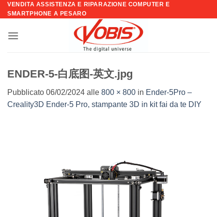
VENDITA ASSISTENZA E RIPARAZIONE COMPUTER E
Salta
SMARTPHONE A PESARO
ai
contenuti
ENDER-5-白底图-英文.jpg
Pubblicato
06/02/2024
alle
800 × 800
in
Ender-5Pro –
Creality3D Ender-5 Pro, stampante 3D in kit fai da te DIY