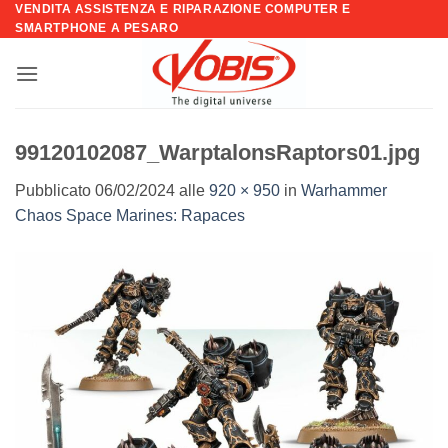
VENDITA ASSISTENZA E RIPARAZIONE COMPUTER E
Salta
SMARTPHONE A PESARO
ai
contenuti
99120102087_WarptalonsRaptors01.jpg
Pubblicato
06/02/2024
alle
920 × 950
in
Warhammer
Chaos Space Marines: Rapaces