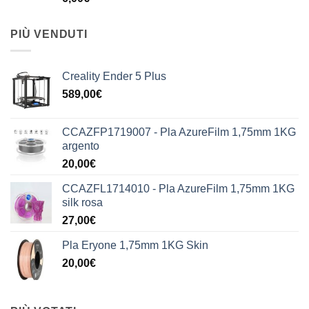
PIÙ VENDUTI
Creality Ender 5 Plus
589,00
€
CCAZFP1719007 - Pla AzureFilm 1,75mm 1KG
argento
20,00
€
CCAZFL1714010 - Pla AzureFilm 1,75mm 1KG
silk rosa
27,00
€
Pla Eryone 1,75mm 1KG Skin
20,00
€