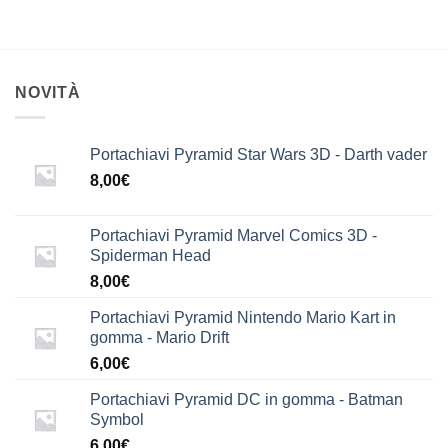
NOVITÀ
Portachiavi Pyramid Star Wars 3D - Darth vader
8,00
€
Portachiavi Pyramid Marvel Comics 3D -
Spiderman Head
8,00
€
Portachiavi Pyramid Nintendo Mario Kart in
gomma - Mario Drift
6,00
€
Portachiavi Pyramid DC in gomma - Batman
Symbol
6,00
€