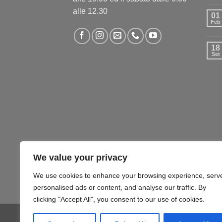
alle 12.30
01
Feb
18
Set
We value your privacy
We use cookies to enhance your browsing experience, serv
personalised ads or content, and analyse our traffic. By
clicking "Accept All", you consent to our use of cookies.
COMPUTER – TABLET – SMARTPHONE
SOFTW