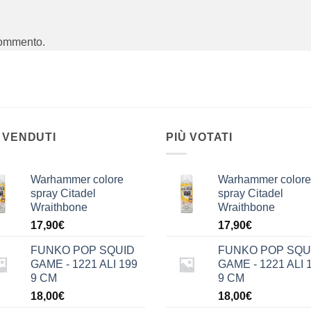
commento.
 VENDUTI
PIÙ VOTATI
Warhammer colore
Warhammer colore
spray Citadel
spray Citadel
Wraithbone
Wraithbone
17,90
€
17,90
€
FUNKO POP SQUID
FUNKO POP SQU
GAME - 1221 ALI 199
GAME - 1221 ALI 
9 CM
9 CM
18,00
€
18,00
€