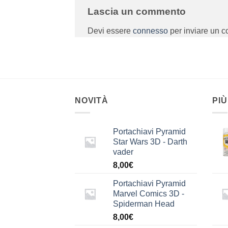
Lascia un commento
Devi essere
connesso
per inviare un 
NOVITÀ
PIÙ
Portachiavi Pyramid
Star Wars 3D - Darth
vader
8,00
€
Portachiavi Pyramid
Marvel Comics 3D -
Spiderman Head
8,00
€