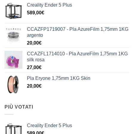
Creality Ender 5 Plus
589,00
€
CCAZFP1719007 - Pla AzureFilm 1,75mm 1KG
argento
20,00
€
CCAZFL1714010 - Pla AzureFilm 1,75mm 1KG
silk rosa
27,00
€
Pla Eryone 1,75mm 1KG Skin
20,00
€
PIÙ VOTATI
Creality Ender 5 Plus
589,00
€