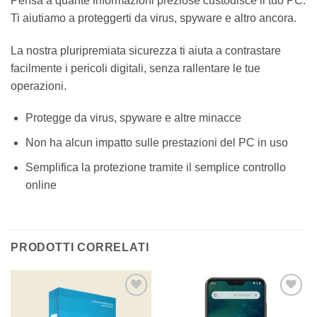
Pensa a quante informazioni preziose custodisce il tuo PC.
Ti aiutiamo a proteggerti da virus, spyware e altro ancora.
La nostra pluripremiata sicurezza ti aiuta a contrastare
facilmente i pericoli digitali, senza rallentare le tue
operazioni.
Protegge da virus, spyware e altre minacce
Non ha alcun impatto sulle prestazioni del PC in uso
Semplifica la protezione tramite il semplice controllo
online
PRODOTTI CORRELATI
Aggiungi
Aggiungi
alla lista
alla lista