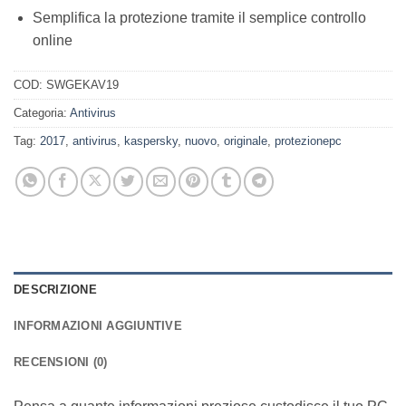
Semplifica la protezione tramite il semplice controllo
online
COD:
SWGEKAV19
Categoria:
Antivirus
Tag:
2017
,
antivirus
,
kaspersky
,
nuovo
,
originale
,
protezionepc
DESCRIZIONE
INFORMAZIONI AGGIUNTIVE
RECENSIONI (0)