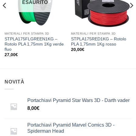
ESAURITO
MATERIALI PER STAMPA 3D
MATERIALI PER STAMPA 3D
STPLA175FLGREEN1KG –
STPLA175RED1KG – Rotolo
Rotolo PLA 1,75mm 1Kg verde
PLA 1,75mm 1Kg rosso
fluo
20,00
€
27,00
€
NOVITÀ
Portachiavi Pyramid Star Wars 3D - Darth vader
8,00
€
Portachiavi Pyramid Marvel Comics 3D -
Spiderman Head