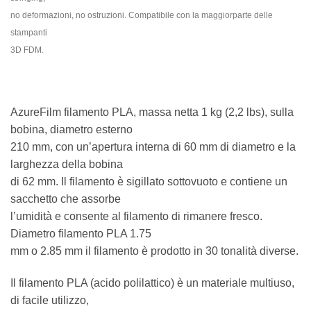
no deformazioni, no ostruzioni. Compatibile con la maggiorparte delle
stampanti
3D FDM.
AzureFilm filamento PLA, massa netta 1 kg (2,2 lbs), sulla
bobina, diametro esterno
210 mm, con un’apertura interna di 60 mm di diametro e la
larghezza della bobina
di 62 mm. Il filamento è sigillato sottovuoto e contiene un
sacchetto che assorbe
l’umidità e consente al filamento di rimanere fresco.
Diametro filamento PLA 1.75
mm o 2.85 mm il filamento è prodotto in 30 tonalità diverse.
Il filamento PLA (acido polilattico) è un materiale multiuso,
di facile utilizzo,