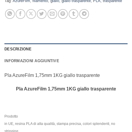
Tag:
AzureFilm
,
filamento
,
giallo
,
giallo trasparente
,
PLA
,
trasparente
DESCRIZIONE
INFORMAZIONI AGGIUNTIVE
Pla AzureFilm 1,75mm 1KG giallo trasparente
Pla AzureFilm 1,75mm 1KG giallo trasparente
Prodotto
in UE, resina PLA di alta qualità, stampa precisa, colori splendenti, no
stringing,