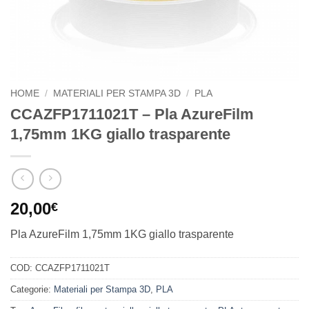
HOME
/
MATERIALI PER STAMPA 3D
/
PLA
CCAZFP1711021T – Pla AzureFilm
1,75mm 1KG giallo trasparente
20,00
€
Pla AzureFilm 1,75mm 1KG giallo trasparente
COD:
CCAZFP1711021T
Categorie:
Materiali per Stampa 3D
,
PLA