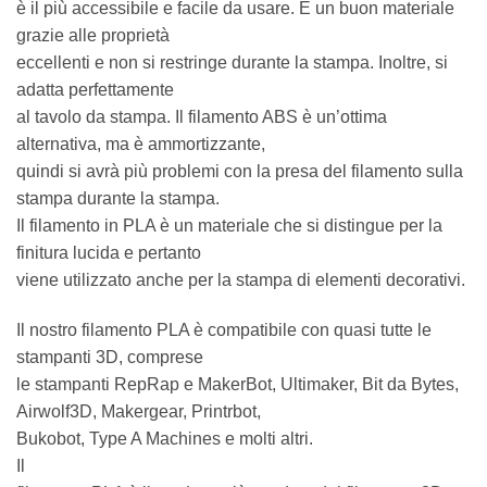
è il più accessibile e facile da usare. È un buon materiale
grazie alle proprietà
eccellenti e non si restringe durante la stampa. Inoltre, si
adatta perfettamente
al tavolo da stampa. Il filamento ABS è un’ottima
alternativa, ma è ammortizzante,
quindi si avrà più problemi con la presa del filamento sulla
stampa durante la stampa.
Il filamento in PLA è un materiale che si distingue per la
finitura lucida e pertanto
viene utilizzato anche per la stampa di elementi decorativi.
Il nostro filamento PLA è compatibile con quasi tutte le
stampanti 3D, comprese
le stampanti RepRap e MakerBot, Ultimaker, Bit da Bytes,
Airwolf3D, Makergear, Printrbot,
Bukobot, Type A Machines e molti altri.
Il