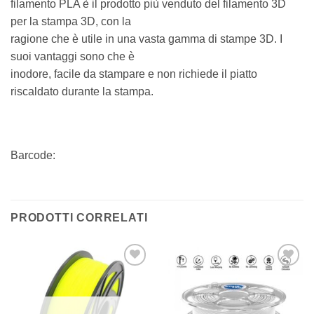
filamento PLA è il prodotto più venduto del filamento 3D
per la stampa 3D, con la
ragione che è utile in una vasta gamma di stampe 3D. I
suoi vantaggi sono che è
inodore, facile da stampare e non richiede il piatto
riscaldato durante la stampa.
Barcode:
PRODOTTI CORRELATI
Aggiungi
Aggiungi
alla lista
alla lista
dei
dei
desideri
desideri