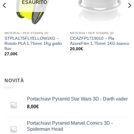
ESAURITO
MATERIALI PER STAMPA 3D
MATERIALI PER STAMPA 3D
STPLA175FLYELLOW1KG –
CCAZFP1719010 – Pla
Rotolo PLA 1,75mm 1Kg giallo
AzureFilm 1,75mm 1KG bianco
fluo
20,00
€
27,00
€
NOVITÀ
Portachiavi Pyramid Star Wars 3D - Darth vader
8,00
€
Portachiavi Pyramid Marvel Comics 3D -
Spiderman Head