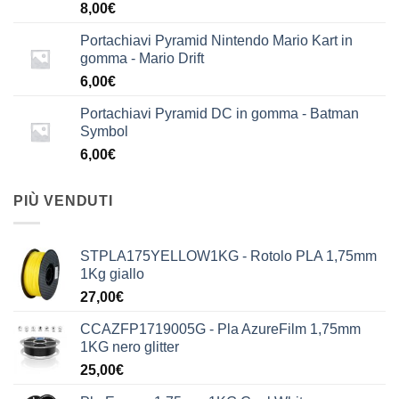
8,00
€
Portachiavi Pyramid Nintendo Mario Kart in
gomma - Mario Drift
6,00
€
Portachiavi Pyramid DC in gomma - Batman
Symbol
6,00
€
PIÙ VENDUTI
STPLA175YELLOW1KG - Rotolo PLA 1,75mm
1Kg giallo
27,00
€
CCAZFP1719005G - Pla AzureFilm 1,75mm
1KG nero glitter
25,00
€