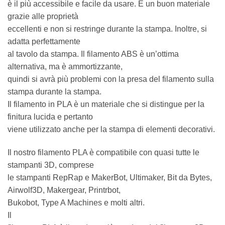
è il più accessibile e facile da usare. È un buon materiale
grazie alle proprietà
eccellenti e non si restringe durante la stampa. Inoltre, si
adatta perfettamente
al tavolo da stampa. Il filamento ABS è un’ottima
alternativa, ma è ammortizzante,
quindi si avrà più problemi con la presa del filamento sulla
stampa durante la stampa.
Il filamento in PLA è un materiale che si distingue per la
finitura lucida e pertanto
viene utilizzato anche per la stampa di elementi decorativi.
Il nostro filamento PLA è compatibile con quasi tutte le
stampanti 3D, comprese
le stampanti RepRap e MakerBot, Ultimaker, Bit da Bytes,
Airwolf3D, Makergear, Printrbot,
Bukobot, Type A Machines e molti altri.
Il