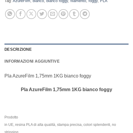
Tag:
AzureFilm
,
bianco
,
bianco foggy
,
filamento
,
foggy
,
PLA
DESCRIZIONE
INFORMAZIONI AGGIUNTIVE
Pla AzureFilm 1,75mm 1KG bianco foggy
Pla AzureFilm 1,75mm 1KG bianco foggy
Prodotto
in UE, resina PLA di alta qualità, stampa precisa, colori splendenti, no
stringing,