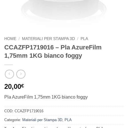
HOME
/
MATERIALI PER STAMPA 3D
/
PLA
CCAZFP1719016 – Pla AzureFilm
1,75mm 1KG bianco foggy
20,00
€
Pla AzureFilm 1,75mm 1KG bianco foggy
COD:
CCAZFP1719016
Categorie:
Materiali per Stampa 3D
,
PLA