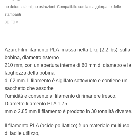
no deformazioni, no ostruzioni. Compatibile con la maggiorparte delle
stampanti
3D FDM.
AzureFilm filamento PLA, massa netta 1 kg (2,2 lbs), sulla
bobina, diametro esterno
210 mm, con un’apertura interna di 60 mm di diametro e la
larghezza della bobina
di 62 mm. Il filamento è sigillato sottovuoto e contiene un
sacchetto che assorbe
l’umidità e consente al filamento di rimanere fresco.
Diametro filamento PLA 1.75
mm o 2.85 mm il filamento è prodotto in 30 tonalità diverse.
Il filamento PLA (acido polilattico) è un materiale multiuso,
di facile utilizzo,