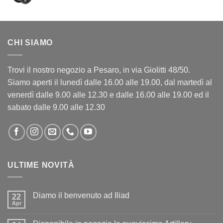
CHI SIAMO
Trovi il nostro negozio a Pesaro, in via Giolitti 48/50.
Siamo aperti il lunedì dalle 16.00 alle 19.00, dal martedì al
venerdì dalle 9.00 alle 12.30 e dalle 16.00 alle 19.00 ed il
sabato dalle 9.00 alle 12.30
ULTIME NOVITÀ
Diamo il benvenuto ad Iliad
22
Apr
Nessun
commento
su