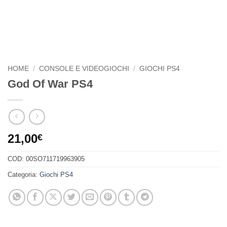
HOME
/
CONSOLE E VIDEOGIOCHI
/
GIOCHI PS4
God Of War PS4
21,00
€
COD:
00SO711719963905
Categoria:
Giochi PS4