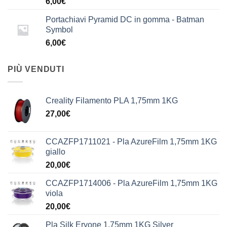
6,00
€
Portachiavi Pyramid DC in gomma - Batman
Symbol
6,00
€
PIÙ VENDUTI
Creality Filamento PLA 1,75mm 1KG
27,00
€
CCAZFP1711021 - Pla AzureFilm 1,75mm 1KG
giallo
20,00
€
CCAZFP1714006 - Pla AzureFilm 1,75mm 1KG
viola
20,00
€
Pla Silk Eryone 1,75mm 1KG Silver