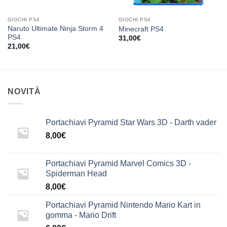
GIOCHI PS4
GIOCHI PS4
Naruto Ultimate Ninja Storm 4
Minecraft PS4
PS4
31,00
€
21,00
€
NOVITÀ
Portachiavi Pyramid Star Wars 3D - Darth vader
8,00
€
Portachiavi Pyramid Marvel Comics 3D -
Spiderman Head
8,00
€
Portachiavi Pyramid Nintendo Mario Kart in
gomma - Mario Drift