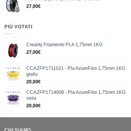
27,00
€
PIÙ VOTATI
Creality Filamento PLA 1,75mm 1KG
27,00
€
CCAZFP1711021 - Pla AzureFilm 1,75mm 1KG
giallo
20,00
€
CCAZFP1714006 - Pla AzureFilm 1,75mm 1KG
viola
20,00
€
CHI SIAMO