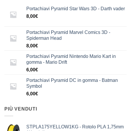
Portachiavi Pyramid Star Wars 3D - Darth vader
8,00
€
Portachiavi Pyramid Marvel Comics 3D -
Spiderman Head
8,00
€
Portachiavi Pyramid Nintendo Mario Kart in
gomma - Mario Drift
6,00
€
Portachiavi Pyramid DC in gomma - Batman
Symbol
6,00
€
PIÙ VENDUTI
STPLA175YELLOW1KG - Rotolo PLA 1,75mm