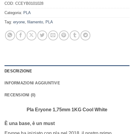
COD:
CCEYB0101028
Categoria:
PLA
Tag:
eryone
,
filamento
,
PLA
DESCRIZIONE
INFORMAZIONI AGGIUNTIVE
RECENSIONI (0)
Pla Eryone 1,75mm 1KG Cool White
È una base, è un must
Eryone ha iniziato con pla nel 2018, il nostro primo