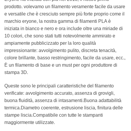
prodotto. volevamo un filamento veramente facile da usare
e versatile che è cresciuto sempre più forte proprio come il
marchio eryone, la nostra gamma di filamenti PLA è
iniziata in bianco e nero e ora include oltre una miriade di
10 colori, che sono stati tutti notevolmente ammirato e
ampiamente pubblicizzato per la loro qualità
impressionante: avvolgimento pulito, discreta tenacità,
colore brillante, basso restringimento, facile da usare, ecc.,
È un filamento di base e un must per ogni produttore di
stampa 3D.
Queste sono le principali caratteristiche del filamento
verificate: avvolgimento accurato, assenza di grovigli,
buona fluidità, assenza di intasamenti.Buona adattabilità
termica.Diametro coerente, estrusione liscia, finitura delle
stampe liscia.Compatibile con tutte le stampanti
maggiormente utilizzate.