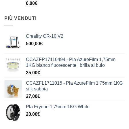
6,00
€
PIÙ VENDUTI
Creality CR-10 V2
500,00
€
CCAZFP17110494 - Pla AzureFilm 1,75mm
1KG bianco fluorescente | brilla al buio
25,00
€
CCAZFL1711015 - Pla AzureFilm 1,75mm 1KG
silk sabbia
27,00
€
Pla Eryone 1,75mm 1KG White
20,00
€