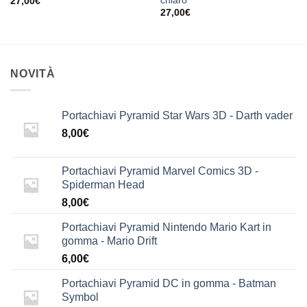
chiaro
27,00
€
27,00
€
NOVITÀ
Portachiavi Pyramid Star Wars 3D - Darth vader
8,00
€
Portachiavi Pyramid Marvel Comics 3D -
Spiderman Head
8,00
€
Portachiavi Pyramid Nintendo Mario Kart in
gomma - Mario Drift
6,00
€
Portachiavi Pyramid DC in gomma - Batman
Symbol