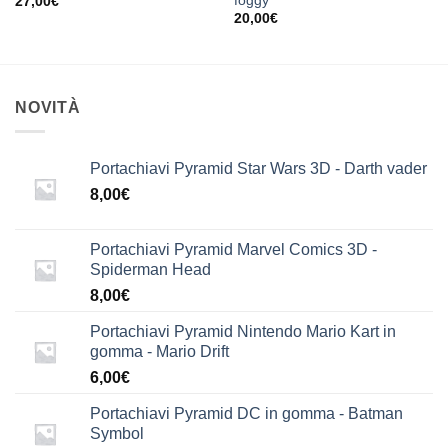
foggy
27,00
€
20,00
€
NOVITÀ
Portachiavi Pyramid Star Wars 3D - Darth vader
8,00
€
Portachiavi Pyramid Marvel Comics 3D -
Spiderman Head
8,00
€
Portachiavi Pyramid Nintendo Mario Kart in
gomma - Mario Drift
6,00
€
Portachiavi Pyramid DC in gomma - Batman
Symbol