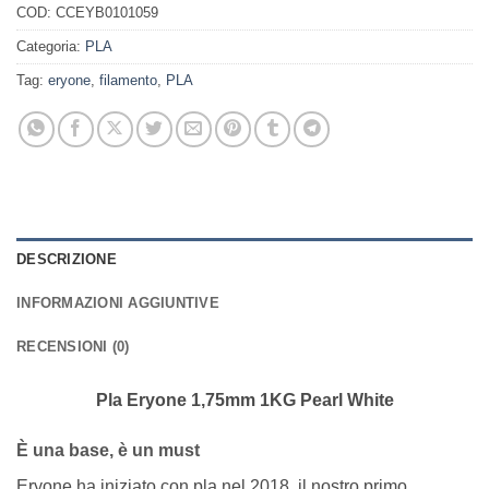
COD:
CCEYB0101059
Categoria:
PLA
Tag:
eryone
,
filamento
,
PLA
DESCRIZIONE
INFORMAZIONI AGGIUNTIVE
RECENSIONI (0)
Pla Eryone 1,75mm 1KG Pearl White
È una base, è un must
Eryone ha iniziato con pla nel 2018, il nostro primo