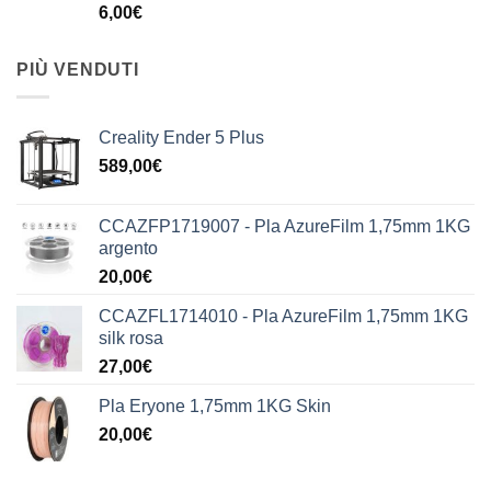
6,00
€
PIÙ VENDUTI
Creality Ender 5 Plus
589,00
€
CCAZFP1719007 - Pla AzureFilm 1,75mm 1KG
argento
20,00
€
CCAZFL1714010 - Pla AzureFilm 1,75mm 1KG
silk rosa
27,00
€
Pla Eryone 1,75mm 1KG Skin
20,00
€