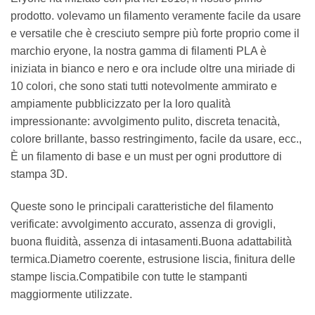
prodotto. volevamo un filamento veramente facile da usare
e versatile che è cresciuto sempre più forte proprio come il
marchio eryone, la nostra gamma di filamenti PLA è
iniziata in bianco e nero e ora include oltre una miriade di
10 colori, che sono stati tutti notevolmente ammirato e
ampiamente pubblicizzato per la loro qualità
impressionante: avvolgimento pulito, discreta tenacità,
colore brillante, basso restringimento, facile da usare, ecc.,
È un filamento di base e un must per ogni produttore di
stampa 3D.
Queste sono le principali caratteristiche del filamento
verificate: avvolgimento accurato, assenza di grovigli,
buona fluidità, assenza di intasamenti.Buona adattabilità
termica.Diametro coerente, estrusione liscia, finitura delle
stampe liscia.Compatibile con tutte le stampanti
maggiormente utilizzate.