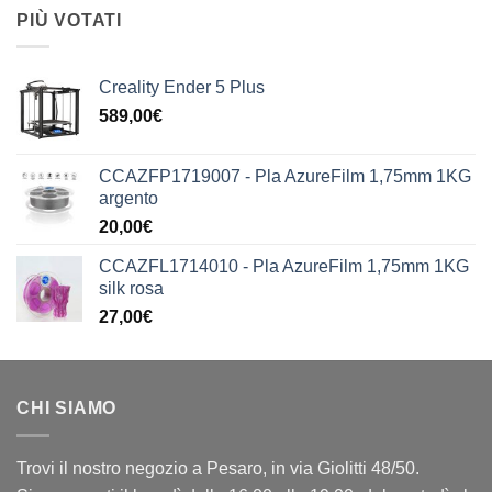
PIÙ VOTATI
Creality Ender 5 Plus
589,00
€
CCAZFP1719007 - Pla AzureFilm 1,75mm 1KG
argento
20,00
€
CCAZFL1714010 - Pla AzureFilm 1,75mm 1KG
silk rosa
27,00
€
CHI SIAMO
Trovi il nostro negozio a Pesaro, in via Giolitti 48/50.