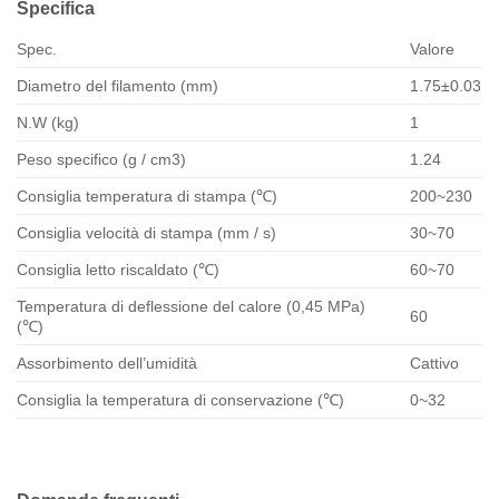
Specifica
Spec.
Valore
Diametro del filamento (mm)
1.75±0.03
N.W (kg)
1
Peso specifico (g / cm3)
1.24
Consiglia temperatura di stampa (℃)
200~230
Consiglia velocità di stampa (mm / s)
30~70
Consiglia letto riscaldato (℃)
60~70
Temperatura di deflessione del calore (0,45 MPa)
60
(℃)
Assorbimento dell’umidità
Cattivo
Consiglia la temperatura di conservazione (℃)
0~32