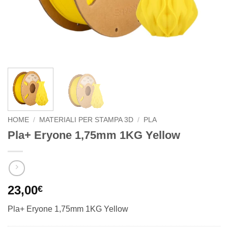
HOME
/
MATERIALI PER STAMPA 3D
/
PLA
Pla+ Eryone 1,75mm 1KG Yellow
23,00
€
Pla+ Eryone 1,75mm 1KG Yellow