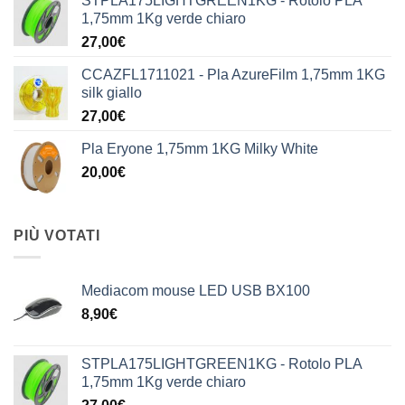
STPLA175LIGHTGREEN1KG - Rotolo PLA
1,75mm 1Kg verde chiaro
27,00
€
CCAZFL1711021 - Pla AzureFilm 1,75mm 1KG
silk giallo
27,00
€
Pla Eryone 1,75mm 1KG Milky White
20,00
€
PIÙ VOTATI
Mediacom mouse LED USB BX100
8,90
€
STPLA175LIGHTGREEN1KG - Rotolo PLA
1,75mm 1Kg verde chiaro