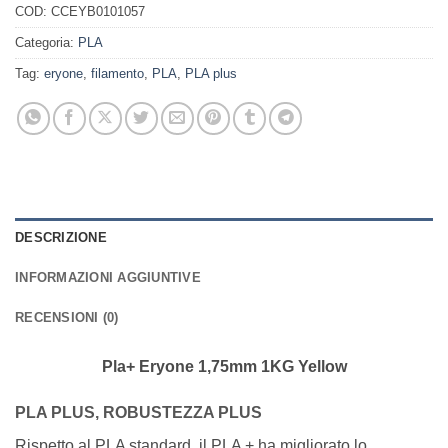
COD:
CCEYB0101057
Categoria:
PLA
Tag:
eryone
,
filamento
,
PLA
,
PLA plus
DESCRIZIONE
INFORMAZIONI AGGIUNTIVE
RECENSIONI (0)
Pla+ Eryone 1,75mm 1KG Yellow
PLA PLUS, ROBUSTEZZA PLUS
Rispetto al PLA standard, il PLA + ha migliorato lo