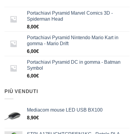
Portachiavi Pyramid Marvel Comics 3D -
Spiderman Head
8,00
€
Portachiavi Pyramid Nintendo Mario Kart in
gomma - Mario Drift
6,00
€
Portachiavi Pyramid DC in gomma - Batman
Symbol
6,00
€
PIÙ VENDUTI
Mediacom mouse LED USB BX100
8,90
€