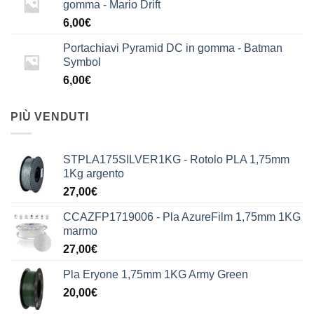
gomma - Mario Drift
6,00
€
Portachiavi Pyramid DC in gomma - Batman
Symbol
6,00
€
PIÙ VENDUTI
STPLA175SILVER1KG - Rotolo PLA 1,75mm
1Kg argento
27,00
€
CCAZFP1719006 - Pla AzureFilm 1,75mm 1KG
marmo
27,00
€
Pla Eryone 1,75mm 1KG Army Green
20,00
€