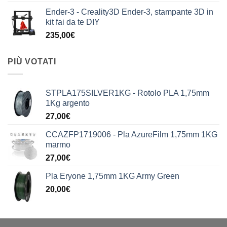
Ender-3 - Creality3D Ender-3, stampante 3D in
kit fai da te DIY
235,00
€
PIÙ VOTATI
STPLA175SILVER1KG - Rotolo PLA 1,75mm
1Kg argento
27,00
€
CCAZFP1719006 - Pla AzureFilm 1,75mm 1KG
marmo
27,00
€
Pla Eryone 1,75mm 1KG Army Green
20,00
€