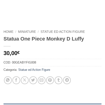
HOME
/
MINIATURE
/
STATUE ED ACTION FIGURE
Statua One Piece Monkey D Luffy
30,00
€
COD:
00GEABYFIG008
Categoria:
Statue ed Action Figure