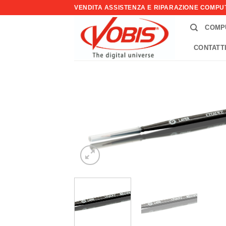
Salta
VENDITA ASSISTENZA E RIPARAZIONE COMP
ai
COMP
contenuti
CONTATT