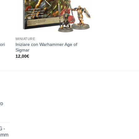
MINIATURE
ori
Iniziare con Warhammer Age of
Sigmar
12,00
€
ro
 -
75mm