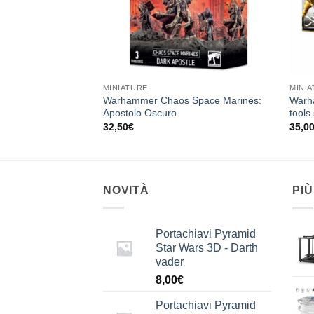
MINIATURE
MINI
 Space Marines:
Warhammer Chaos Space Marines:
Warh
Apostolo Oscuro
tools
32,50
€
35,0
NOVITÀ
PIÙ
Portachiavi Pyramid
Star Wars 3D - Darth
vader
8,00
€
Portachiavi Pyramid