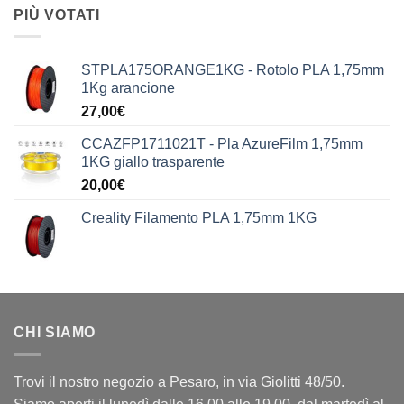
PIÙ VOTATI
STPLA175ORANGE1KG - Rotolo PLA 1,75mm
1Kg arancione
27,00
€
CCAZFP1711021T - Pla AzureFilm 1,75mm
1KG giallo trasparente
20,00
€
Creality Filamento PLA 1,75mm 1KG
CHI SIAMO
Trovi il nostro negozio a Pesaro, in via Giolitti 48/50.