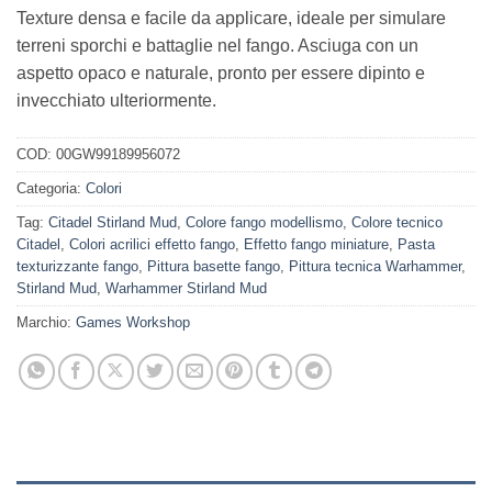
Texture densa e facile da applicare, ideale per simulare
terreni sporchi e battaglie nel fango. Asciuga con un
aspetto opaco e naturale, pronto per essere dipinto e
invecchiato ulteriormente.
COD:
00GW99189956072
Categoria:
Colori
Tag:
Citadel Stirland Mud
,
Colore fango modellismo
,
Colore tecnico
Citadel
,
Colori acrilici effetto fango
,
Effetto fango miniature
,
Pasta
texturizzante fango
,
Pittura basette fango
,
Pittura tecnica Warhammer
,
Stirland Mud
,
Warhammer Stirland Mud
Marchio:
Games Workshop