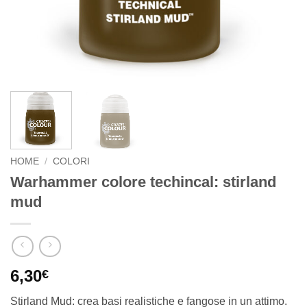
HOME
/
COLORI
Warhammer colore techincal: stirland
mud
6,30
€
Stirland Mud: crea basi realistiche e fangose in un attimo.