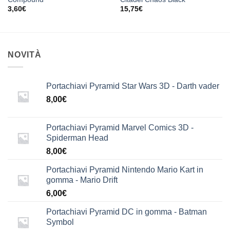
3,60
€
15,75
€
NOVITÀ
Portachiavi Pyramid Star Wars 3D - Darth vader
8,00
€
Portachiavi Pyramid Marvel Comics 3D -
Spiderman Head
8,00
€
Portachiavi Pyramid Nintendo Mario Kart in
gomma - Mario Drift
6,00
€
Portachiavi Pyramid DC in gomma - Batman
Symbol