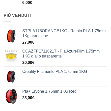
6,00
€
PIÙ VENDUTI
STPLA175ORANGE1KG - Rotolo PLA 1,75mm
1Kg arancione
27,00
€
CCAZFP1711021T - Pla AzureFilm 1,75mm
1KG giallo trasparente
20,00
€
Creality Filamento PLA 1,75mm 1KG
Pla+ Eryone 1,75mm 1KG Red
23,00
€