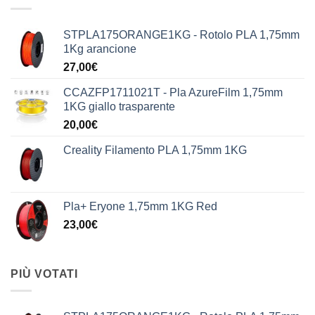
STPLA175ORANGE1KG - Rotolo PLA 1,75mm
1Kg arancione
27,00
€
CCAZFP1711021T - Pla AzureFilm 1,75mm
1KG giallo trasparente
20,00
€
Creality Filamento PLA 1,75mm 1KG
Pla+ Eryone 1,75mm 1KG Red
23,00
€
PIÙ VOTATI