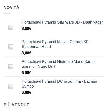
NOVITÀ
Portachiavi Pyramid Star Wars 3D - Darth vader
8,00
€
Portachiavi Pyramid Marvel Comics 3D -
Spiderman Head
8,00
€
Portachiavi Pyramid Nintendo Mario Kart in
gomma - Mario Drift
6,00
€
Portachiavi Pyramid DC in gomma - Batman
Symbol
6,00
€
PIÙ VENDUTI