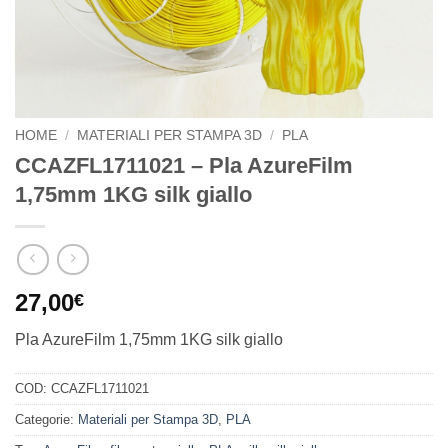
HOME
/
MATERIALI PER STAMPA 3D
/
PLA
CCAZFL1711021 – Pla AzureFilm
1,75mm 1KG silk giallo
27,00
€
Pla AzureFilm 1,75mm 1KG silk giallo
COD:
CCAZFL1711021
Categorie:
Materiali per Stampa 3D
,
PLA