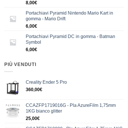
8,00
€
Portachiavi Pyramid Nintendo Mario Kart in
gomma - Mario Drift
6,00
€
Portachiavi Pyramid DC in gomma - Batman
Symbol
6,00
€
PIÙ VENDUTI
Creality Ender 5 Pro
360,00
€
CCAZFP1719016G - Pla AzureFilm 1,75mm
1KG bianco glitter
25,00
€