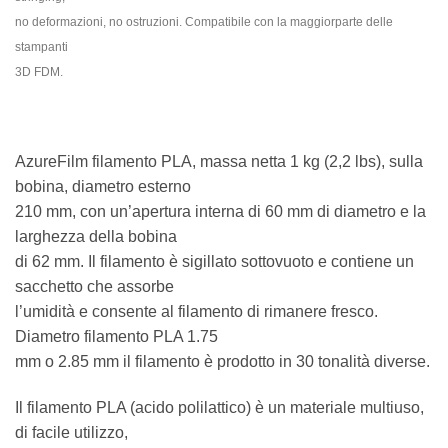
no deformazioni, no ostruzioni. Compatibile con la maggiorparte delle
stampanti
3D FDM.
AzureFilm filamento PLA, massa netta 1 kg (2,2 lbs), sulla
bobina, diametro esterno
210 mm, con un’apertura interna di 60 mm di diametro e la
larghezza della bobina
di 62 mm. Il filamento è sigillato sottovuoto e contiene un
sacchetto che assorbe
l’umidità e consente al filamento di rimanere fresco.
Diametro filamento PLA 1.75
mm o 2.85 mm il filamento è prodotto in 30 tonalità diverse.
Il filamento PLA (acido polilattico) è un materiale multiuso,
di facile utilizzo,