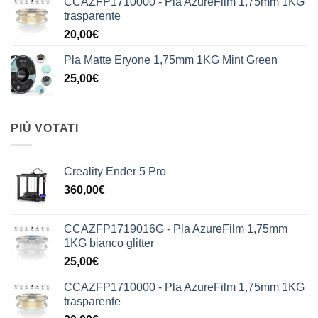
CCAZFP1710000 - Pla AzureFilm 1,75mm 1KG
trasparente
20,00
€
Pla Matte Eryone 1,75mm 1KG Mint Green
25,00
€
PIÙ VOTATI
Creality Ender 5 Pro
360,00
€
CCAZFP1719016G - Pla AzureFilm 1,75mm
1KG bianco glitter
25,00
€
CCAZFP1710000 - Pla AzureFilm 1,75mm 1KG
trasparente