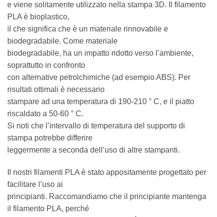
e viene solitamente utilizzato nella stampa 3D. Il filamento
PLA è bioplastico,
il che significa che è un materiale rinnovabile e
biodegradabile. Come materiale
biodegradabile, ha un impatto ridotto verso l’ambiente,
soprattutto in confronto
con alternative petrolchimiche (ad esempio ABS). Per
risultati ottimali è necessario
stampare ad una temperatura di 190-210 ° C, e il piatto
riscaldato a 50-60 ° C.
Si noti che l’intervallo di temperatura del supporto di
stampa potrebbe differire
leggermente a seconda dell’uso di altre stampanti.
Il nostri filamenti PLA è stato appositamente progettato per
facilitare l’uso ai
principianti. Raccomandiamo che il principiante mantenga
il filamento PLA, perché