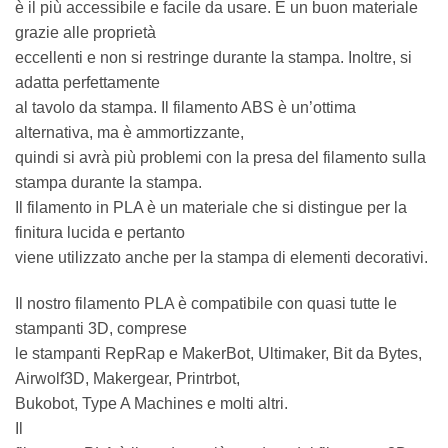
è il più accessibile e facile da usare. È un buon materiale
grazie alle proprietà
eccellenti e non si restringe durante la stampa. Inoltre, si
adatta perfettamente
al tavolo da stampa. Il filamento ABS è un’ottima
alternativa, ma è ammortizzante,
quindi si avrà più problemi con la presa del filamento sulla
stampa durante la stampa.
Il filamento in PLA è un materiale che si distingue per la
finitura lucida e pertanto
viene utilizzato anche per la stampa di elementi decorativi.
Il nostro filamento PLA è compatibile con quasi tutte le
stampanti 3D, comprese
le stampanti RepRap e MakerBot, Ultimaker, Bit da Bytes,
Airwolf3D, Makergear, Printrbot,
Bukobot, Type A Machines e molti altri.
Il