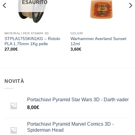
ESAURITO
MATERIALI PER STAMPA 3D
COLORI
STPLA175SKIN1KG – Rotolo
Warhammer Averland Sunset
PLA 1,75mm 1Kg pelle
12ml
27,00
€
3,60
€
NOVITÀ
Portachiavi Pyramid Star Wars 3D - Darth vader
8,00
€
Portachiavi Pyramid Marvel Comics 3D -
Spiderman Head