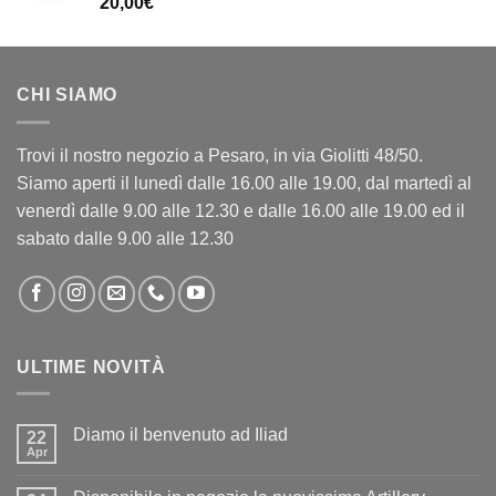
20,00
€
CHI SIAMO
Trovi il nostro negozio a Pesaro, in via Giolitti 48/50.
Siamo aperti il lunedì dalle 16.00 alle 19.00, dal martedì al
venerdì dalle 9.00 alle 12.30 e dalle 16.00 alle 19.00 ed il
sabato dalle 9.00 alle 12.30
ULTIME NOVITÀ
Diamo il benvenuto ad Iliad
22
Apr
Nessun
commento
su