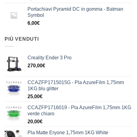
Portachiavi Pyramid DC in gomma - Batman
Symbol
6,00
€
PIÙ VENDUTI
Creality Ender 3 Pro
270,00
€
CCAZFP1715015G - Pla AzureFilm 1,75mm
1KG blu glitter
25,00
€
CCAZFP1716019 - Pla AzureFilm 1,75mm 1KG
verde chiaro
20,00
€
Pla Matte Eryone 1,75mm 1KG White