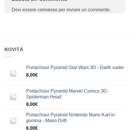
Devi essere
connesso
per inviare un commento.
NOVITÀ
Portachiavi Pyramid Star Wars 3D - Darth vader
8,00
€
Portachiavi Pyramid Marvel Comics 3D -
Spiderman Head
8,00
€
Portachiavi Pyramid Nintendo Mario Kart in
gomma - Mario Drift
6,00
€