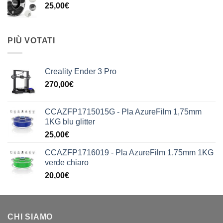
25,00
€
PIÙ VOTATI
Creality Ender 3 Pro
270,00
€
CCAZFP1715015G - Pla AzureFilm 1,75mm
1KG blu glitter
25,00
€
CCAZFP1716019 - Pla AzureFilm 1,75mm 1KG
verde chiaro
20,00
€
CHI SIAMO