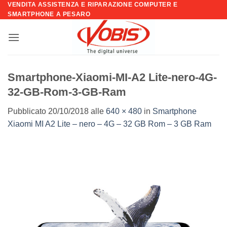
VENDITA ASSISTENZA E RIPARAZIONE COMPUTER E
Salta
SMARTPHONE A PESARO
ai
contenuti
Smartphone-Xiaomi-MI-A2 Lite-nero-4G-
32-GB-Rom-3-GB-Ram
Pubblicato
20/10/2018
alle
640 × 480
in
Smartphone
Xiaomi MI A2 Lite – nero – 4G – 32 GB Rom – 3 GB Ram