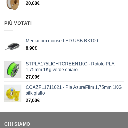
20,00
€
PIÙ VOTATI
Mediacom mouse LED USB BX100
8,90
€
STPLA175LIGHTGREEN1KG - Rotolo PLA
1,75mm 1Kg verde chiaro
27,00
€
CCAZFL1711021 - Pla AzureFilm 1,75mm 1KG
silk giallo
27,00
€
CHI SIAMO