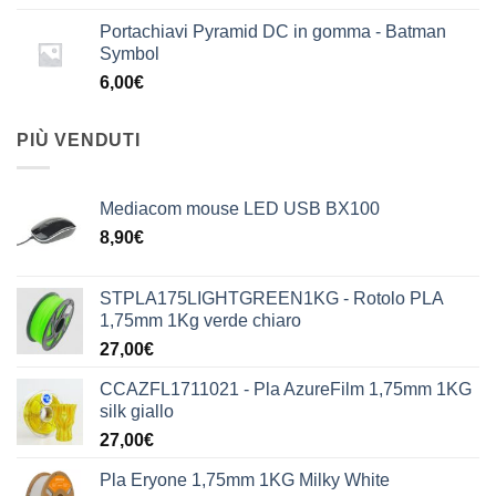
Portachiavi Pyramid DC in gomma - Batman
Symbol
6,00
€
PIÙ VENDUTI
Mediacom mouse LED USB BX100
8,90
€
STPLA175LIGHTGREEN1KG - Rotolo PLA
1,75mm 1Kg verde chiaro
27,00
€
CCAZFL1711021 - Pla AzureFilm 1,75mm 1KG
silk giallo
27,00
€
Pla Eryone 1,75mm 1KG Milky White