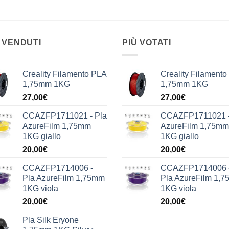
 VENDUTI
PIÙ VOTATI
Creality Filamento PLA
Creality Filament
1,75mm 1KG
1,75mm 1KG
27,00
€
27,00
€
CCAZFP1711021 - Pla
CCAZFP1711021 -
AzureFilm 1,75mm
AzureFilm 1,75mm
1KG giallo
1KG giallo
20,00
€
20,00
€
CCAZFP1714006 -
CCAZFP1714006 
Pla AzureFilm 1,75mm
Pla AzureFilm 1,
1KG viola
1KG viola
20,00
€
20,00
€
Pla Silk Eryone