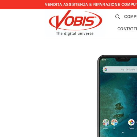
Salta
VENDITA ASSISTENZA E RIPARAZIONE COMP
ai
COMP
contenuti
CONTATT