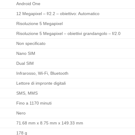
Android One
12 Megapixel – f/2.2 – obiettivo: Automatico
Risoluzione 5 Megapixel
Risoluzione 5 Megapixel – obiettivi grandangolo – f/2.0
Non specificato
Nano SIM
Dual SIM
Infrarosso, Wi-Fi, Bluetooth
Lettore di impronte digitali
SMS, MMS
Fino a 1170 minuti
Nero
71.68 mm x 8.75 mm x 149.33 mm
178 g