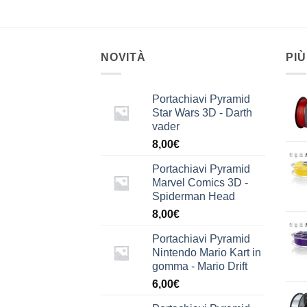
NOVITÀ
PIÙ
Portachiavi Pyramid
Star Wars 3D - Darth
vader
8,00
€
Portachiavi Pyramid
Marvel Comics 3D -
Spiderman Head
8,00
€
Portachiavi Pyramid
Nintendo Mario Kart in
gomma - Mario Drift
6,00
€