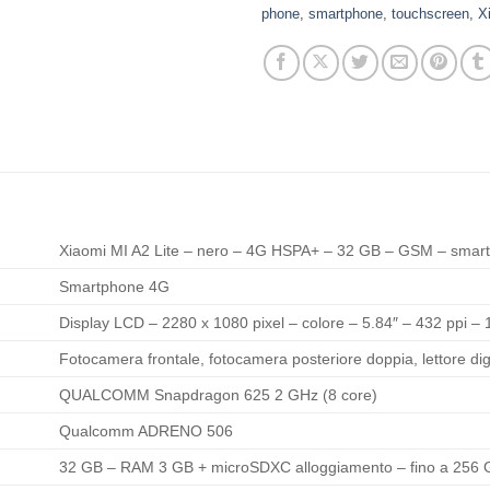
phone
,
smartphone
,
touchscreen
,
X
Xiaomi MI A2 Lite – nero – 4G HSPA+ – 32 GB – GSM – smar
Smartphone 4G
Display LCD – 2280 x 1080 pixel – colore – 5.84″ – 432 ppi – 
Fotocamera frontale, fotocamera posteriore doppia, lettore dig
QUALCOMM Snapdragon 625 2 GHz (8 core)
Qualcomm ADRENO 506
32 GB – RAM 3 GB + microSDXC alloggiamento – fino a 256