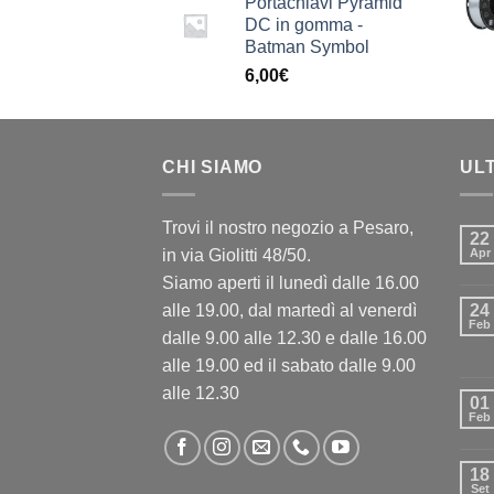
Portachiavi Pyramid
DC in gomma -
Batman Symbol
6,00
€
CHI SIAMO
UL
Trovi il nostro negozio a Pesaro,
22
in via Giolitti 48/50.
Apr
Siamo aperti il lunedì dalle 16.00
alle 19.00, dal martedì al venerdì
24
Feb
dalle 9.00 alle 12.30 e dalle 16.00
alle 19.00 ed il sabato dalle 9.00
alle 12.30
01
Feb
18
Set