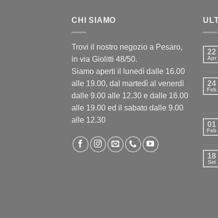
CHI SIAMO
UL
Trovi il nostro negozio a Pesaro,
22
in via Giolitti 48/50.
Apr
Siamo aperti il lunedì dalle 16.00
alle 19.00, dal martedì al venerdì
24
Feb
dalle 9.00 alle 12.30 e dalle 16.00
alle 19.00 ed il sabato dalle 9.00
alle 12.30
01
Feb
18
Set