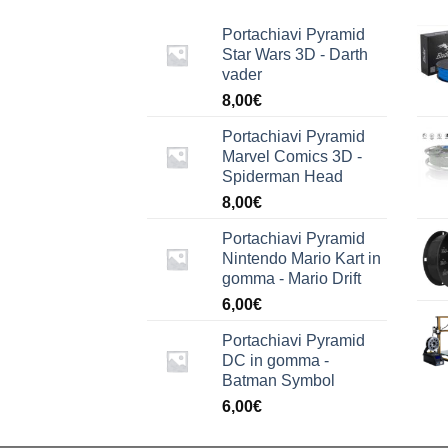
Portachiavi Pyramid
Star Wars 3D - Darth
vader
8,00
€
Portachiavi Pyramid
Marvel Comics 3D -
Spiderman Head
8,00
€
Portachiavi Pyramid
Nintendo Mario Kart in
gomma - Mario Drift
6,00
€
Portachiavi Pyramid
DC in gomma -
Batman Symbol
6,00
€