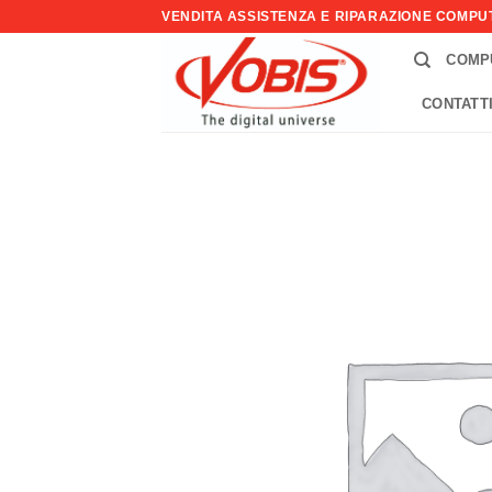
Salta
VENDITA ASSISTENZA E RIPARAZIONE COMP
ai
COMP
contenuti
CONTATT