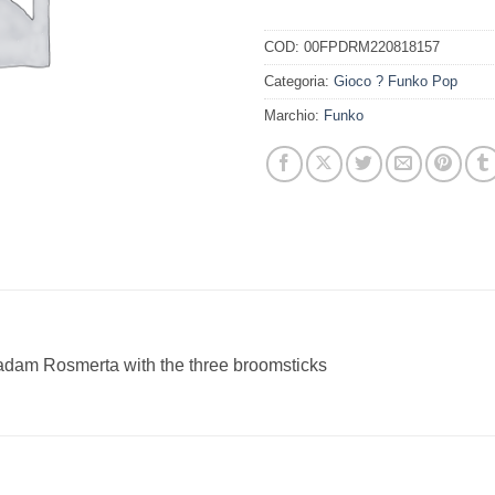
COD:
00FPDRM220818157
Categoria:
Gioco ? Funko Pop
Marchio:
Funko
adam Rosmerta with the three broomsticks