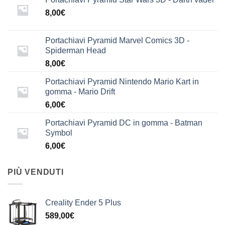
8,00
€
Portachiavi Pyramid Marvel Comics 3D -
Spiderman Head
8,00
€
Portachiavi Pyramid Nintendo Mario Kart in
gomma - Mario Drift
6,00
€
Portachiavi Pyramid DC in gomma - Batman
Symbol
6,00
€
PIÙ VENDUTI
Creality Ender 5 Plus
589,00
€