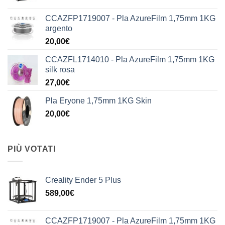
CCAZFP1719007 - Pla AzureFilm 1,75mm 1KG
argento
20,00
€
CCAZFL1714010 - Pla AzureFilm 1,75mm 1KG
silk rosa
27,00
€
Pla Eryone 1,75mm 1KG Skin
20,00
€
PIÙ VOTATI
Creality Ender 5 Plus
589,00
€
CCAZFP1719007 - Pla AzureFilm 1,75mm 1KG