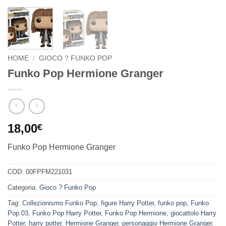
HOME
/
GIOCO ? FUNKO POP
Funko Pop Hermione Granger
18,00
€
Funko Pop Hermione Granger
COD:
00FPFM221031
Categoria:
Gioco ? Funko Pop
Tag:
Collezionismo Funko Pop
,
figure Harry Potter
,
funko pop
,
Funko
Pop 03
,
Funko Pop Harry Potter
,
Funko Pop Hermione
,
giocattolo Harry
Potter
,
harry potter
,
Hermione Granger
,
personaggio Hermione Granger
,