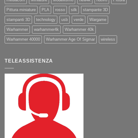
Pittura miniature
PLA
rosso
silk
stampante 3D
stampanti 3D
technology
usb
verde
Wargame
Warhammer
warhammer4k
Warhammer 40k
Warhammer 40000
Warhammer Age Of Sigmar
wireless
TELEASSISTENZA