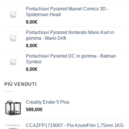
Portachiavi Pyramid Marvel Comics 3D -
Spiderman Head
8,00
€
Portachiavi Pyramid Nintendo Mario Kart in
gomma - Mario Drift
6,00
€
Portachiavi Pyramid DC in gomma - Batman
Symbol
6,00
€
PIÙ VENDUTI
Creality Ender 5 Plus
589,00
€
CCAZFP1719007 - Pla AzureFilm 1,75mm 1KG