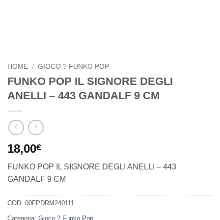
HOME
/
GIOCO ? FUNKO POP
FUNKO POP IL SIGNORE DEGLI
ANELLI – 443 GANDALF 9 CM
18,00
€
FUNKO POP IL SIGNORE DEGLI ANELLI – 443
GANDALF 9 CM
COD:
00FPDRM240111
Categoria:
Gioco ? Funko Pop