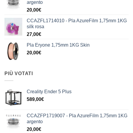
argento
20,00
€
CCAZFL1714010 - Pla AzureFilm 1,75mm 1KG
silk rosa
27,00
€
Pla Eryone 1,75mm 1KG Skin
20,00
€
PIÙ VOTATI
Creality Ender 5 Plus
589,00
€
CCAZFP1719007 - Pla AzureFilm 1,75mm 1KG
argento
20,00
€