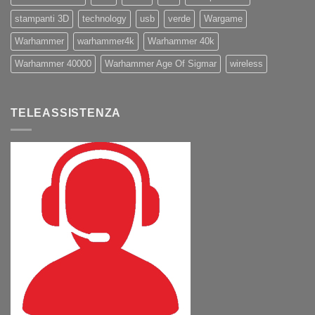
stampanti 3D
technology
usb
verde
Wargame
Warhammer
warhammer4k
Warhammer 40k
Warhammer 40000
Warhammer Age Of Sigmar
wireless
TELEASSISTENZA