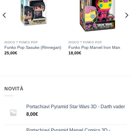
dei
dei
desideri
desideri
GIOCO ? FUNKO POP
GIOCO ? FUNKO POP
Funko Pop Sasuke (Rinnegan)
Funko Pop Marvel Iron Man
25,00
€
18,00
€
NOVITÀ
Portachiavi Pyramid Star Wars 3D - Darth vader
8,00
€
Portachiavi Pyramid Marvel Comics 3D -