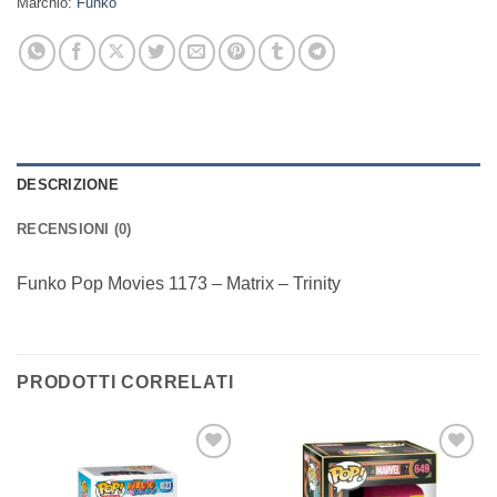
Marchio:
Funko
DESCRIZIONE
RECENSIONI (0)
Funko Pop Movies 1173 – Matrix – Trinity
PRODOTTI CORRELATI
Aggiungi
Aggiungi
alla lista
alla lista