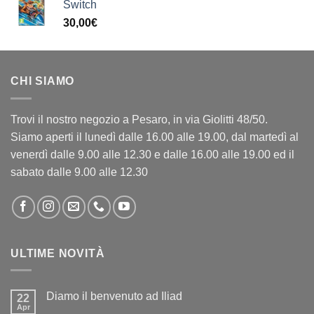
Switch
30,00
€
CHI SIAMO
Trovi il nostro negozio a Pesaro, in via Giolitti 48/50.
Siamo aperti il lunedì dalle 16.00 alle 19.00, dal martedì al
venerdì dalle 9.00 alle 12.30 e dalle 16.00 alle 19.00 ed il
sabato dalle 9.00 alle 12.30
ULTIME NOVITÀ
Diamo il benvenuto ad Iliad
22
Apr
Nessun