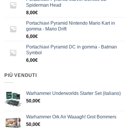
Spiderman Head
8,00
€
Portachiavi Pyramid Nintendo Mario Kart in
gomma - Mario Drift
6,00
€
Portachiavi Pyramid DC in gomma - Batman
Symbol
6,00
€
PIÙ VENDUTI
Warhammer Underworlds Starter Set (italiano)
50,00
€
Warhammer Ork Air Waaagh! Grot Bommers
50,00
€