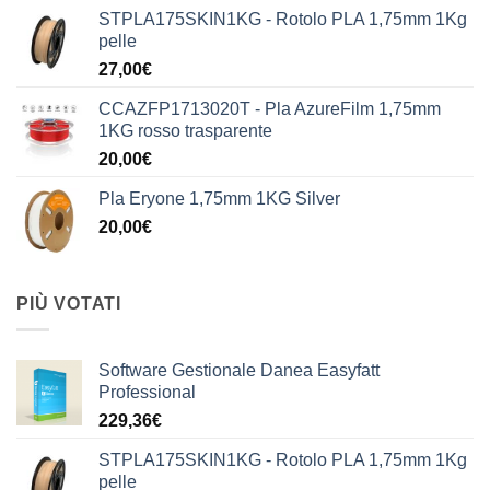
STPLA175SKIN1KG - Rotolo PLA 1,75mm 1Kg
pelle
27,00
€
CCAZFP1713020T - Pla AzureFilm 1,75mm
1KG rosso trasparente
20,00
€
Pla Eryone 1,75mm 1KG Silver
20,00
€
PIÙ VOTATI
Software Gestionale Danea Easyfatt
Professional
229,36
€
STPLA175SKIN1KG - Rotolo PLA 1,75mm 1Kg
pelle