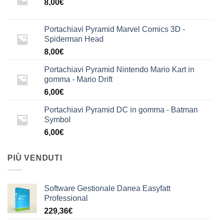
8,00
€
Portachiavi Pyramid Marvel Comics 3D -
Spiderman Head
8,00
€
Portachiavi Pyramid Nintendo Mario Kart in
gomma - Mario Drift
6,00
€
Portachiavi Pyramid DC in gomma - Batman
Symbol
6,00
€
PIÙ VENDUTI
Software Gestionale Danea Easyfatt
Professional
229,36
€