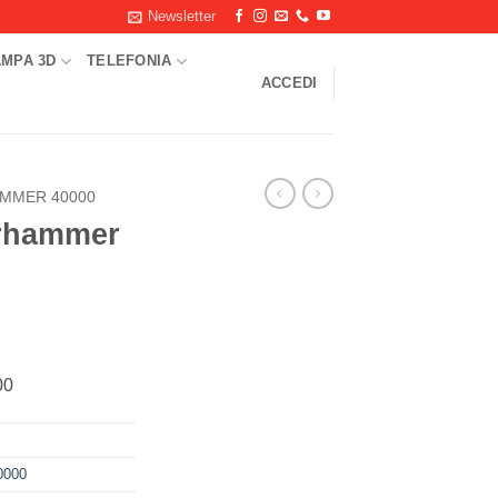
Newsletter
AMPA 3D
TELEFONIA
ACCEDI
MMER 40000
arhammer
00
0000