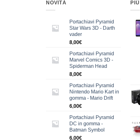
NOVITÀ
PIÙ
Portachiavi Pyramid
Star Wars 3D - Darth
vader
8,00
€
Portachiavi Pyramid
Marvel Comics 3D -
Spiderman Head
8,00
€
Portachiavi Pyramid
Nintendo Mario Kart in
gomma - Mario Drift
6,00
€
Portachiavi Pyramid
DC in gomma -
Batman Symbol
6,00
€