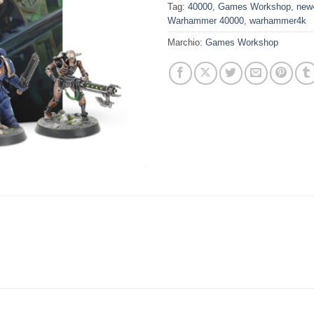
Tag:
40000
,
Games Workshop
,
new
Warhammer 40000
,
warhammer4k
Marchio:
Games Workshop