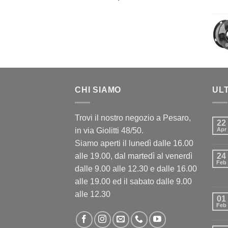
CHI SIAMO
UL
Trovi il nostro negozio a Pesaro,
22
in via Giolitti 48/50.
Apr
Siamo aperti il lunedì dalle 16.00
alle 19.00, dal martedì al venerdì
24
Feb
dalle 9.00 alle 12.30 e dalle 16.00
alle 19.00 ed il sabato dalle 9.00
alle 12.30
01
Feb