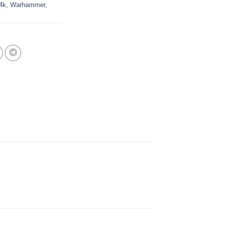
4k
,
Warhammer
,