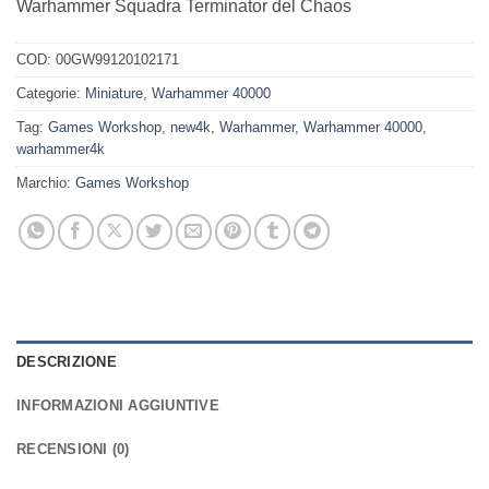
Warhammer Squadra Terminator del Chaos
COD:
00GW99120102171
Categorie:
Miniature
,
Warhammer 40000
Tag:
Games Workshop
,
new4k
,
Warhammer
,
Warhammer 40000
,
warhammer4k
Marchio:
Games Workshop
DESCRIZIONE
INFORMAZIONI AGGIUNTIVE
RECENSIONI (0)