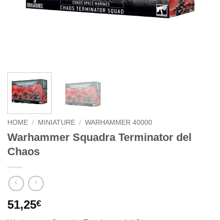
HOME
/
MINIATURE
/
WARHAMMER 40000
Warhammer Squadra Terminator del
Chaos
51,25
€