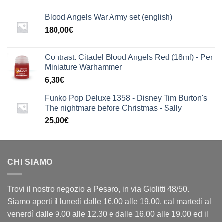
Blood Angels War Army set (english)
180,00
€
Contrast: Citadel Blood Angels Red (18ml) - Per
Miniature Warhammer
6,30
€
Funko Pop Deluxe 1358 - Disney Tim Burton's
The nightmare before Christmas - Sally
25,00
€
CHI SIAMO
Trovi il nostro negozio a Pesaro, in via Giolitti 48/50.
Siamo aperti il lunedì dalle 16.00 alle 19.00, dal martedì al
venerdì dalle 9.00 alle 12.30 e dalle 16.00 alle 19.00 ed il