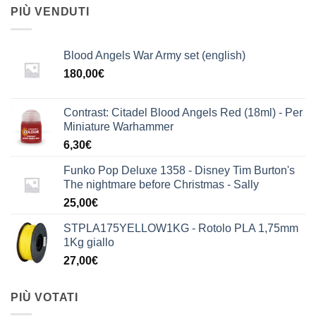
PIÙ VENDUTI
Blood Angels War Army set (english)
180,00
€
Contrast: Citadel Blood Angels Red (18ml) - Per
Miniature Warhammer
6,30
€
Funko Pop Deluxe 1358 - Disney Tim Burton's
The nightmare before Christmas - Sally
25,00
€
STPLA175YELLOW1KG - Rotolo PLA 1,75mm
1Kg giallo
27,00
€
PIÙ VOTATI