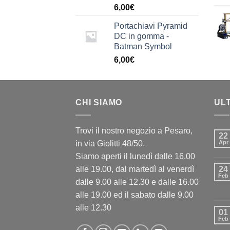
6,00
€
Portachiavi Pyramid
DC in gomma -
Batman Symbol
6,00
€
CHI SIAMO
UL
Trovi il nostro negozio a Pesaro,
22
in via Giolitti 48/50.
Apr
Siamo aperti il lunedì dalle 16.00
alle 19.00, dal martedì al venerdì
24
Feb
dalle 9.00 alle 12.30 e dalle 16.00
alle 19.00 ed il sabato dalle 9.00
alle 12.30
01
Feb