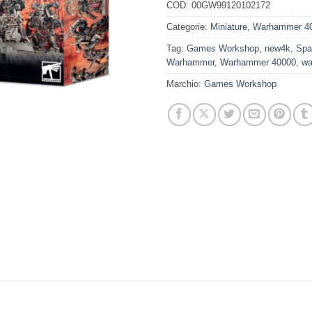
COD:
00GW99120102172
Categorie:
Miniature
,
Warhammer 4
Tag:
Games Workshop
,
new4k
,
Spa
Warhammer
,
Warhammer 40000
,
wa
Marchio:
Games Workshop