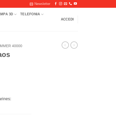
Newsletter
AMPA 3D
TELEFONIA
ACCEDI
MMER 40000
aos
rines: