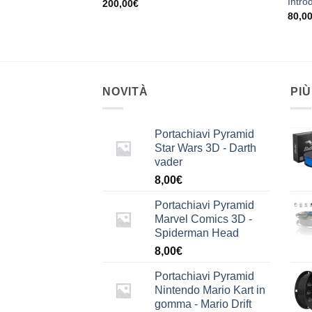
Intro
200,00
€
80,0
NOVITÀ
PIÙ
Portachiavi Pyramid
Star Wars 3D - Darth
vader
8,00
€
Portachiavi Pyramid
Marvel Comics 3D -
Spiderman Head
8,00
€
Portachiavi Pyramid
Nintendo Mario Kart in
gomma - Mario Drift