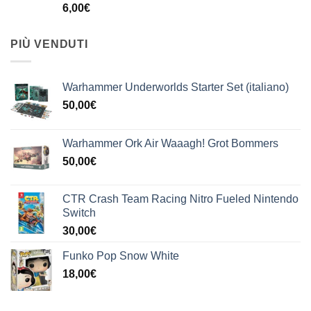
6,00
€
PIÙ VENDUTI
Warhammer Underworlds Starter Set (italiano)
50,00
€
Warhammer Ork Air Waaagh! Grot Bommers
50,00
€
CTR Crash Team Racing Nitro Fueled Nintendo
Switch
30,00
€
Funko Pop Snow White
18,00
€