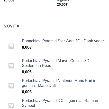
argento
20,00
€
20,00
€
NOVITÀ
Portachiavi Pyramid Star Wars 3D - Darth vader
8,00
€
Portachiavi Pyramid Marvel Comics 3D -
Spiderman Head
8,00
€
Portachiavi Pyramid Nintendo Mario Kart in
gomma - Mario Drift
6,00
€
Portachiavi Pyramid DC in gomma - Batman
Symbol