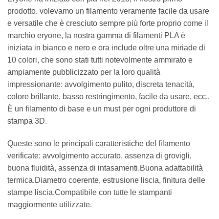
prodotto. volevamo un filamento veramente facile da usare
e versatile che è cresciuto sempre più forte proprio come il
marchio eryone, la nostra gamma di filamenti PLA è
iniziata in bianco e nero e ora include oltre una miriade di
10 colori, che sono stati tutti notevolmente ammirato e
ampiamente pubblicizzato per la loro qualità
impressionante: avvolgimento pulito, discreta tenacità,
colore brillante, basso restringimento, facile da usare, ecc.,
È un filamento di base e un must per ogni produttore di
stampa 3D.
Queste sono le principali caratteristiche del filamento
verificate: avvolgimento accurato, assenza di grovigli,
buona fluidità, assenza di intasamenti.Buona adattabilità
termica.Diametro coerente, estrusione liscia, finitura delle
stampe liscia.Compatibile con tutte le stampanti
maggiormente utilizzate.