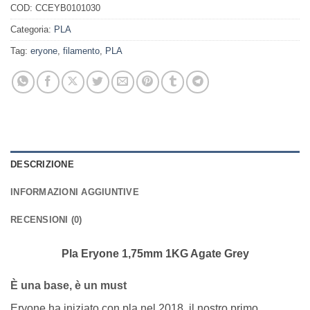
COD:
CCEYB0101030
Categoria:
PLA
Tag:
eryone
,
filamento
,
PLA
DESCRIZIONE
INFORMAZIONI AGGIUNTIVE
RECENSIONI (0)
Pla Eryone 1,75mm 1KG Agate Grey
È una base, è un must
Eryone ha iniziato con pla nel 2018, il nostro primo