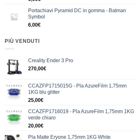
Portachiavi Pyramid DC in gomma - Batman
Symbol
6,00
€
PIÙ VENDUTI
Creality Ender 3 Pro
270,00
€
CCAZFP1715015G - Pla AzureFilm 1,75mm
1KG blu glitter
25,00
€
CCAZFP1716019 - Pla AzureFilm 1,75mm 1KG
verde chiaro
20,00
€
Pla Matte Eryone 1,75mm 1KG White