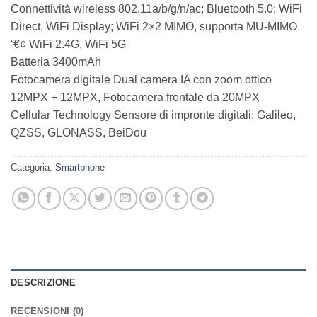
Connettività wireless 802.11a/b/g/n/ac; Bluetooth 5.0; WiFi
Direct, WiFi Display; WiFi 2×2 MIMO, supporta MU-MIMO
‘€¢ WiFi 2.4G, WiFi 5G
Batteria 3400mAh
Fotocamera digitale Dual camera IA con zoom ottico
12MPX + 12MPX, Fotocamera frontale da 20MPX
Cellular Technology Sensore di impronte digitali; Galileo,
QZSS, GLONASS, BeiDou
Categoria:
Smartphone
DESCRIZIONE
RECENSIONI (0)