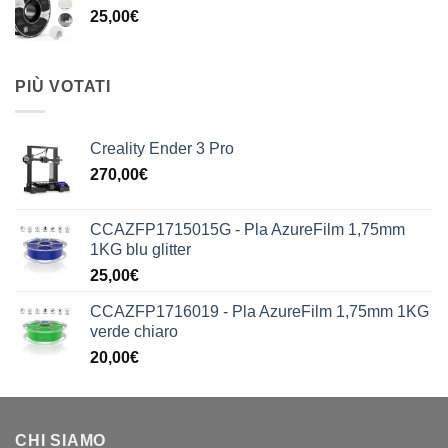
25,00
€
PIÙ VOTATI
Creality Ender 3 Pro
270,00
€
CCAZFP1715015G - Pla AzureFilm 1,75mm
1KG blu glitter
25,00
€
CCAZFP1716019 - Pla AzureFilm 1,75mm 1KG
verde chiaro
20,00
€
CHI SIAMO