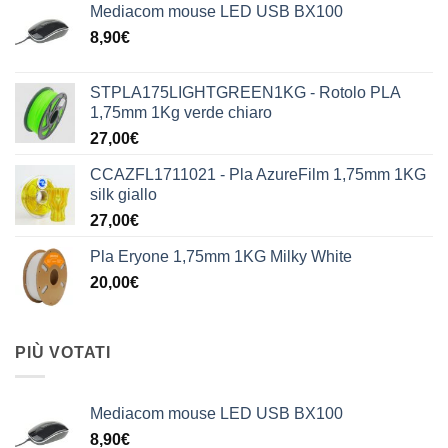
Mediacom mouse LED USB BX100
8,90
€
STPLA175LIGHTGREEN1KG - Rotolo PLA
1,75mm 1Kg verde chiaro
27,00
€
CCAZFL1711021 - Pla AzureFilm 1,75mm 1KG
silk giallo
27,00
€
Pla Eryone 1,75mm 1KG Milky White
20,00
€
PIÙ VOTATI
Mediacom mouse LED USB BX100
8,90
€