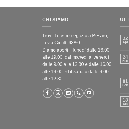
CHI SIAMO
UL
Trovi il nostro negozio a Pesaro,
22
in via Giolitti 48/50.
Apr
Siamo aperti il lunedì dalle 16.00
alle 19.00, dal martedì al venerdì
24
Feb
dalle 9.00 alle 12.30 e dalle 16.00
alle 19.00 ed il sabato dalle 9.00
alle 12.30
01
Feb
18
Set