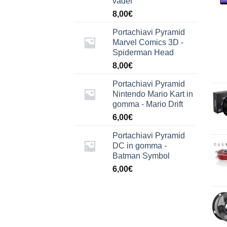
vader
8,00
€
Portachiavi Pyramid
Marvel Comics 3D -
Spiderman Head
8,00
€
Portachiavi Pyramid
Nintendo Mario Kart in
gomma - Mario Drift
6,00
€
Portachiavi Pyramid
DC in gomma -
Batman Symbol
6,00
€