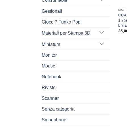
Consumabili
MATE
Gestionali
CCAZ
1,75
Gioco ? Funko Pop
brill
25,0
Materiali per Stampa 3D
Miniature
Monitor
Mouse
Notebook
Riviste
Scanner
Senza categoria
Smartphone