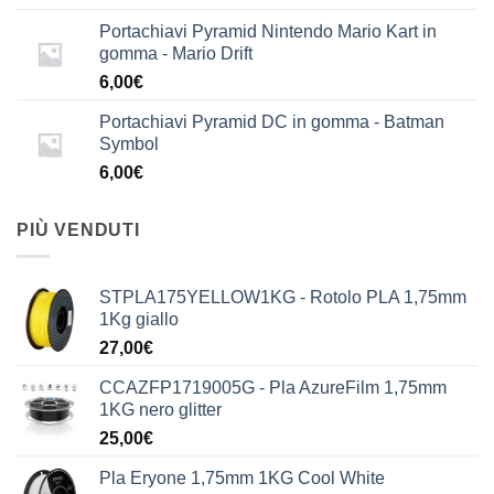
Portachiavi Pyramid Nintendo Mario Kart in
gomma - Mario Drift
6,00
€
Portachiavi Pyramid DC in gomma - Batman
Symbol
6,00
€
PIÙ VENDUTI
STPLA175YELLOW1KG - Rotolo PLA 1,75mm
1Kg giallo
27,00
€
CCAZFP1719005G - Pla AzureFilm 1,75mm
1KG nero glitter
25,00
€
Pla Eryone 1,75mm 1KG Cool White