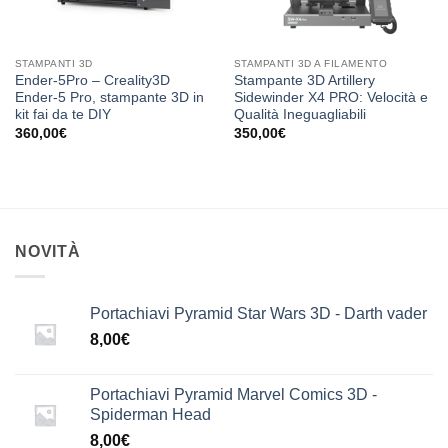
STAMPANTI 3D
STAMPANTI 3D A FILAMENTO
Ender-5Pro – Creality3D
Stampante 3D Artillery
Ender-5 Pro, stampante 3D in
Sidewinder X4 PRO: Velocità e
kit fai da te DIY
Qualità Ineguagliabili
360,00
€
350,00
€
NOVITÀ
Portachiavi Pyramid Star Wars 3D - Darth vader
8,00
€
Portachiavi Pyramid Marvel Comics 3D -
Spiderman Head
8,00
€