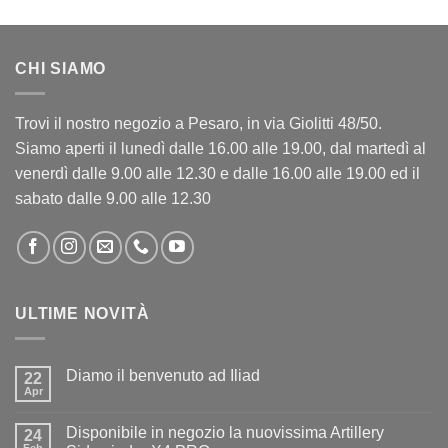
CHI SIAMO
Trovi il nostro negozio a Pesaro, in via Giolitti 48/50.
Siamo aperti il lunedì dalle 16.00 alle 19.00, dal martedì al
venerdì dalle 9.00 alle 12.30 e dalle 16.00 alle 19.00 ed il
sabato dalle 9.00 alle 12.30
ULTIME NOVITÀ
Diamo il benvenuto ad Iliad
22
Apr
Nessun
commento
su
Disponibile in negozio la nuovissima Artillery
24
Diamo
il